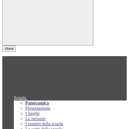
close
Scuola
Panoramica
Presentazione
I luoghi
Le persone
I numeri della scuola
Le carte della scuola