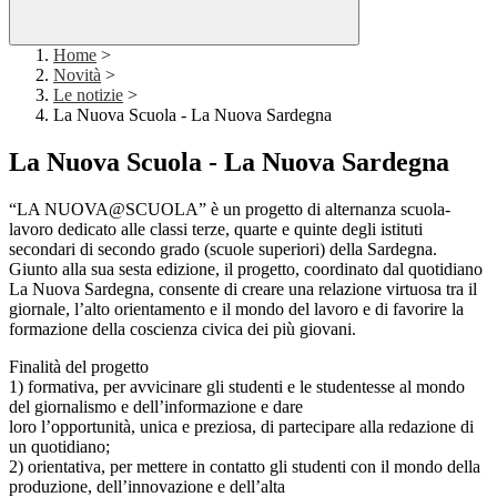
Home
>
Novità
>
Le notizie
>
La Nuova Scuola - La Nuova Sardegna
La Nuova Scuola - La Nuova Sardegna
“LA NUOVA@SCUOLA” è un progetto di alternanza scuola-
lavoro dedicato alle classi terze, quarte e quinte degli istituti
secondari di secondo grado (scuole superiori) della Sardegna.
Giunto alla sua sesta edizione, il progetto, coordinato dal quotidiano
La Nuova Sardegna, consente di creare una relazione virtuosa tra il
giornale, l’alto orientamento e il mondo del lavoro e di favorire la
formazione della coscienza civica dei più giovani.
Finalità del progetto
1) formativa, per avvicinare gli studenti e le studentesse al mondo
del giornalismo e dell’informazione e dare
loro l’opportunità, unica e preziosa, di partecipare alla redazione di
un quotidiano;
2) orientativa, per mettere in contatto gli studenti con il mondo della
produzione, dell’innovazione e dell’alta