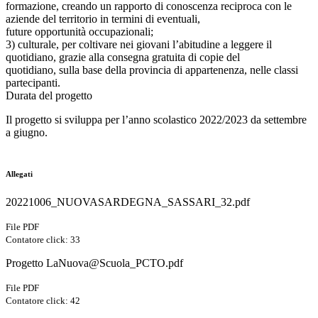
formazione, creando un rapporto di conoscenza reciproca con le
aziende del territorio in termini di eventuali,
future opportunità occupazionali;
3) culturale, per coltivare nei giovani l’abitudine a leggere il
quotidiano, grazie alla consegna gratuita di copie del
quotidiano, sulla base della provincia di appartenenza, nelle classi
partecipanti.
Durata del progetto
Il progetto si sviluppa per l’anno scolastico 2022/2023 da settembre
a giugno.
Allegati
20221006_NUOVASARDEGNA_SASSARI_32.pdf
File PDF
Contatore click: 33
Progetto LaNuova@Scuola_PCTO.pdf
File PDF
Contatore click: 42