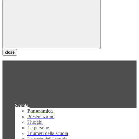
close
Scuola
Panoramica
Presentazione
I luoghi
Le persone
I numeri della scuola
Le carte della scuola