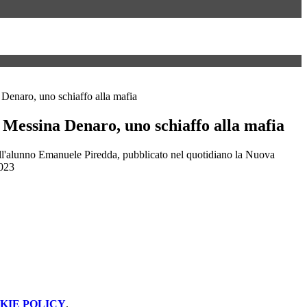
 Denaro, uno schiaffo alla mafia
 Messina Denaro, uno schiaffo alla mafia
 dell'alunno Emanuele Piredda, pubblicato nel quotidiano la Nuova
2023
KIE POLICY
.