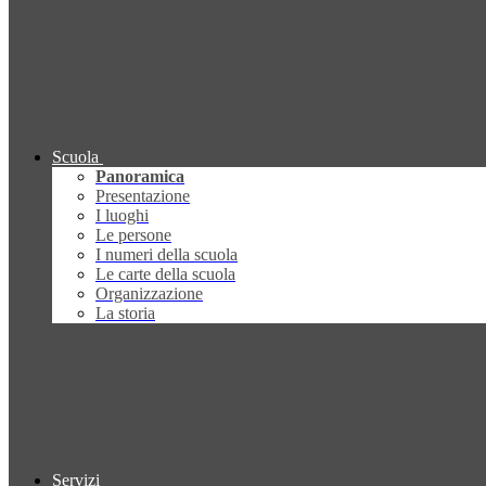
Scuola
Panoramica
Presentazione
I luoghi
Le persone
I numeri della scuola
Le carte della scuola
Organizzazione
La storia
Servizi