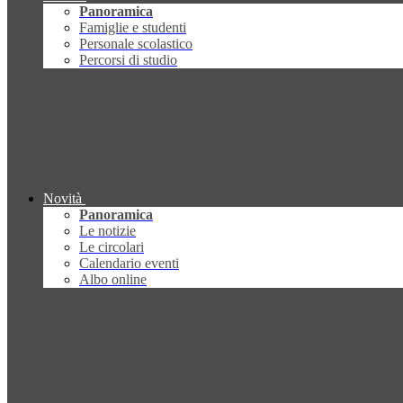
Panoramica
Famiglie e studenti
Personale scolastico
Percorsi di studio
Novità
Panoramica
Le notizie
Le circolari
Calendario eventi
Albo online