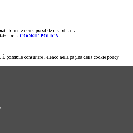
attaforma e non è possibile disabilitarli.
isionare la
COOKIE POLICY
.
 È possibile consultare l'elenco nella pagina della cookie policy.
)