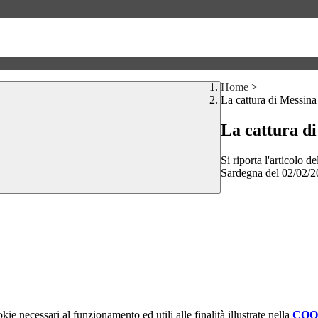
Home
>
La cattura di Messina
La cattura di
Si riporta l'articolo
Sardegna del 02/02/
kie necessari al funzionamento ed utili alle finalità illustrate nella
COO