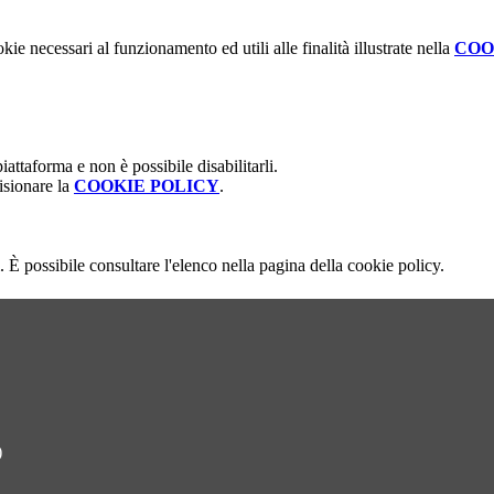
kie necessari al funzionamento ed utili alle finalità illustrate nella
COO
attaforma e non è possibile disabilitarli.
isionare la
COOKIE POLICY
.
 È possibile consultare l'elenco nella pagina della cookie policy.
)