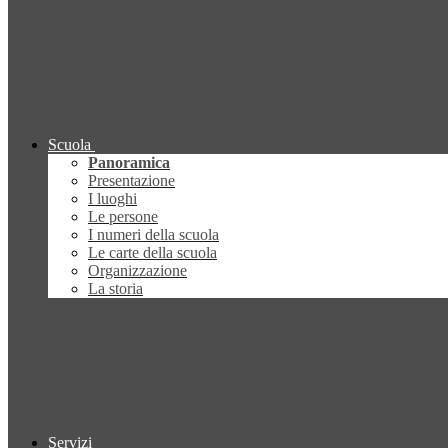
Scuola
Panoramica
Presentazione
I luoghi
Le persone
I numeri della scuola
Le carte della scuola
Organizzazione
La storia
Servizi