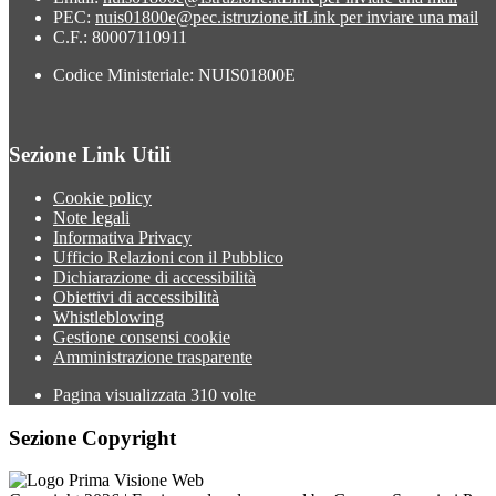
PEC:
nuis01800e@pec.istruzione.it
Link per inviare una mail
C.F.: 80007110911
Codice Ministeriale: NUIS01800E
Sezione Link Utili
Cookie policy
Note legali
Informativa Privacy
Ufficio Relazioni con il Pubblico
Dichiarazione di accessibilità
Obiettivi di accessibilità
Whistleblowing
Gestione consensi cookie
Amministrazione trasparente
Pagina visualizzata
310
volte
Sezione Copyright