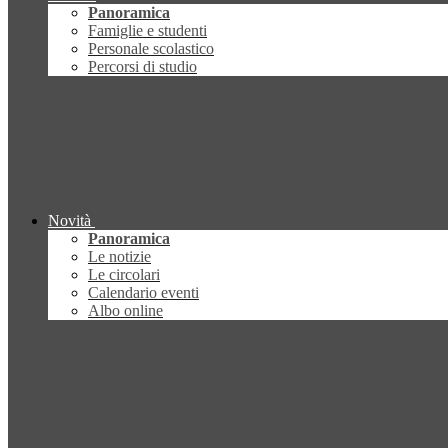
Panoramica
Famiglie e studenti
Personale scolastico
Percorsi di studio
Novità
Panoramica
Le notizie
Le circolari
Calendario eventi
Albo online