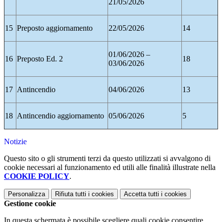
21/05/2026
15
Preposto aggiornamento
22/05/2026
14
01/06/2026 –
16
Preposto Ed. 2
18
03/06/2026
17
Antincendio
04/06/2026
13
18
Antincendio aggiornamento
05/06/2026
5
Notizie
Questo sito o gli strumenti terzi da questo utilizzati si avvalgono di
cookie necessari al funzionamento ed utili alle finalità illustrate nella
COOKIE POLICY
.
Personalizza
Rifiuta tutti
i cookies
Accetta tutti
i cookies
Gestione cookie
In questa schermata è possibile scegliere quali cookie consentire.