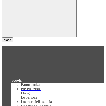
close
Scuola
Panoramica
Presentazione
I luoghi
Le persone
I numeri della scuola
Le carte della scuola