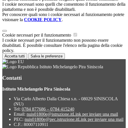
I cookie necessari sono quelli che consentono il funzionamento della
piattaforma e non è possibile disabilitarli.
Per conoscere quali sono i cookie necessari al funzionamento potete
visionare la
COOKIE POLICY
.
Cookie necessari per il funzionamento
I cookie necessari per il funzionamento non possono essere
disabilitati. È possibile consultare l'elenco nella pagina della cookie
policy.
Accetta tutti
Salva le preferenze
Istituto Michelangelo Pira Siniscola
Contatti
Istituto Michelangelo Pira Siniscola
Via Carlo Alberto Dalla Chiesa s.n. - 08029 SINISCOLA
(NU)
Tel:
0784 877686 – 0784 415240
Email:
nuis01800e@istruzione.it
Link per inviare una mail
PEC:
nuis01800e@pec.istruzione.it
Link per inviare una mail
C.F.: 80007110911