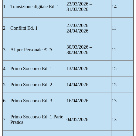
23/03/2026 –
1
Transizione digitale Ed. 1
14
31/03/2026
27/03/2026 –
2
Conflitti Ed. 1
11
24/04/2026
30/03/2026 –
3
AI per Personale ATA
11
30/04/2026
4
Primo Soccorso Ed. 1
13/04/2026
15
5
Primo Soccorso Ed. 2
14/04/2026
15
6
Primo Soccorso Ed. 3
16/04/2026
13
Primo Soccorso Ed. 1 Parte
7
04/05/2026
13
Pratica