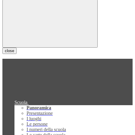
close
Scuola
Panoramica
Presentazione
I luoghi
Le persone
I numeri della scuola
Le carte della scuola