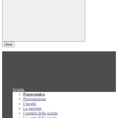
close
Scuola
Panoramica
Presentazione
I luoghi
Le persone
I numeri della scuola
Le carte della scuola