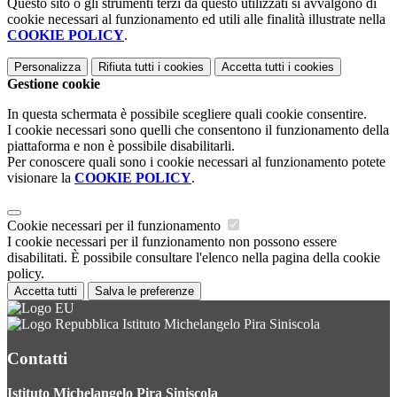
Questo sito o gli strumenti terzi da questo utilizzati si avvalgono di
cookie necessari al funzionamento ed utili alle finalità illustrate nella
COOKIE POLICY
.
Personalizza
Rifiuta tutti
i cookies
Accetta tutti
i cookies
Gestione cookie
In questa schermata è possibile scegliere quali cookie consentire.
I cookie necessari sono quelli che consentono il funzionamento della
piattaforma e non è possibile disabilitarli.
Per conoscere quali sono i cookie necessari al funzionamento potete
visionare la
COOKIE POLICY
.
Cookie necessari per il funzionamento
I cookie necessari per il funzionamento non possono essere
disabilitati. È possibile consultare l'elenco nella pagina della cookie
policy.
Accetta tutti
Salva le preferenze
Istituto Michelangelo Pira Siniscola
Contatti
Istituto Michelangelo Pira Siniscola