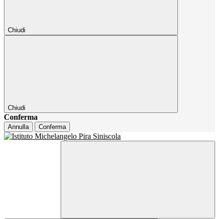
Chiudi
Chiudi
Conferma
Annulla
Conferma