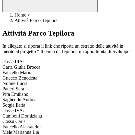
Home
>
Attività Parco Tepilora
Attività Parco Tepilora
In allegato si riporta il link che riporta un estratto delle attività in
merito al progetto " Il parco di Tepilora, un'opportunità di Sviluppo"
classe IIIA:
Carta Giulia Brocca
Fancello Mario
Gnecco Benedetta
Nonne Lucia
Patteri Sara
Pira Emiliano
Sagheddu Andrea
Sotgia Ilaria
classe IVA:
Camboni Domiziana
Cossu Carla
Fancello Alessandra
Mele Marianna Lia