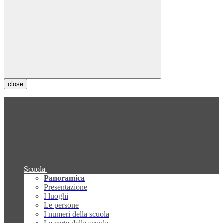
close
Scuola
Panoramica
Presentazione
I luoghi
Le persone
I numeri della scuola
Le carte della scuola