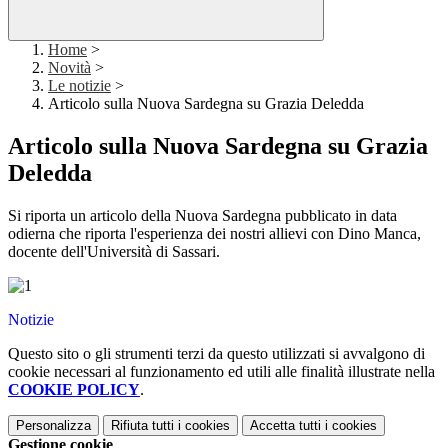
Home
>
Novità
>
Le notizie
>
Articolo sulla Nuova Sardegna su Grazia Deledda
Articolo sulla Nuova Sardegna su Grazia
Deledda
Si riporta un articolo della Nuova Sardegna pubblicato in data
odierna che riporta l'esperienza dei nostri allievi con Dino Manca,
docente dell'Università di Sassari.
Notizie
Questo sito o gli strumenti terzi da questo utilizzati si avvalgono di
cookie necessari al funzionamento ed utili alle finalità illustrate nella
COOKIE POLICY
.
Personalizza
Rifiuta tutti
i cookies
Accetta tutti
i cookies
Gestione cookie