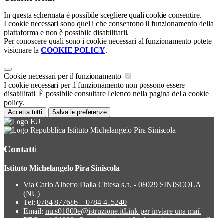
In questa schermata è possibile scegliere quali cookie consentire.
I cookie necessari sono quelli che consentono il funzionamento della
piattaforma e non è possibile disabilitarli.
Per conoscere quali sono i cookie necessari al funzionamento potete
visionare la
COOKIE POLICY
.
Cookie necessari per il funzionamento
I cookie necessari per il funzionamento non possono essere
disabilitati. È possibile consultare l'elenco nella pagina della cookie
policy.
Accetta tutti
Salva le preferenze
Istituto Michelangelo Pira Siniscola
Contatti
Istituto Michelangelo Pira Siniscola
Via Carlo Alberto Dalla Chiesa s.n. - 08029 SINISCOLA
(NU)
Tel:
0784 877686 – 0784 415240
Email:
nuis01800e@istruzione.it
Link per inviare una mail