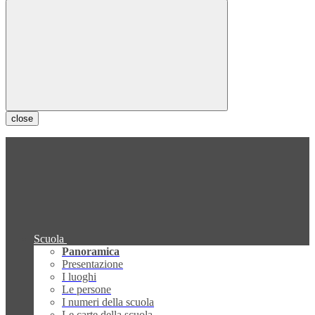
close
Scuola
Panoramica
Presentazione
I luoghi
Le persone
I numeri della scuola
Le carte della scuola