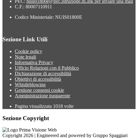
PEC:
nuis01800e@pec.istruzione.it
Link per inviare una mail
C.F.: 80007110911
Codice Ministeriale: NUIS01800E
Sezione Link Utili
Cookie policy
Note legali
Informativa Privacy
Ufficio Relazioni con il Pubblico
Dichiarazione di accessibilità
Obiettivi di accessibilità
Whistleblowing
Gestione consensi cookie
Amministrazione trasparente
Pagina visualizzata
1018
volte
Sezione Copyright
Copyright 2026 | Engineered and powered by Gruppo Spaggiari