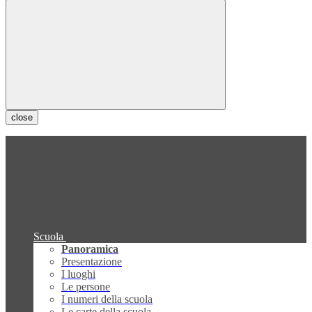
close
Scuola
Panoramica
Presentazione
I luoghi
Le persone
I numeri della scuola
Le carte della scuola