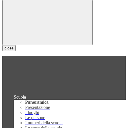
close
Scuola
Panoramica
Presentazione
I luoghi
Le persone
I numeri della scuola
Le carte della scuola