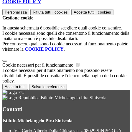
COOKIE POLICY
.
Personalizza
Rifiuta tutti
i cookies
Accetta tutti
i cookies
Gestione cookie
In questa schermata è possibile scegliere quali cookie consentire.
I cookie necessari sono quelli che consentono il funzionamento della
piattaforma e non è possibile disabilitarli.
Per conoscere quali sono i cookie necessari al funzionamento potete
visionare la
COOKIE POLICY
.
Cookie necessari per il funzionamento
I cookie necessari per il funzionamento non possono essere
disabilitati. È possibile consultare l'elenco nella pagina della cookie
policy.
Accetta tutti
Salva le preferenze
Istituto Michelangelo Pira Siniscola
Contatti
Istituto Michelangelo Pira Siniscola
Via Carlo Alberto Dalla Chiesa s.n. - 08029 SINISCOLA