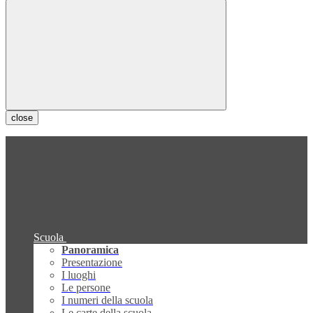
close
Scuola
Panoramica
Presentazione
I luoghi
Le persone
I numeri della scuola
Le carte della scuola