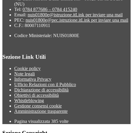
(NU)
Tel:
0784 877686 – 0784 415240
Email:
nuis01800e@istruzione.it
Link per inviare una mail
PEC:
nuis01800e@pec.istruzione.it
Link per inviare una mail
C.F.: 80007110911
Codice Ministeriale: NUIS01800E
Sezione Link Utili
Cookie policy
Note legali
Informativa Privacy
Ufficio Relazioni con il Pubblico
Dichiarazione di accessibilità
Obiettivi di accessibilità
Whistleblowing
Gestione consensi cookie
Amministrazione trasparente
Pagina visualizzata
385
volte
Sezione Copyright