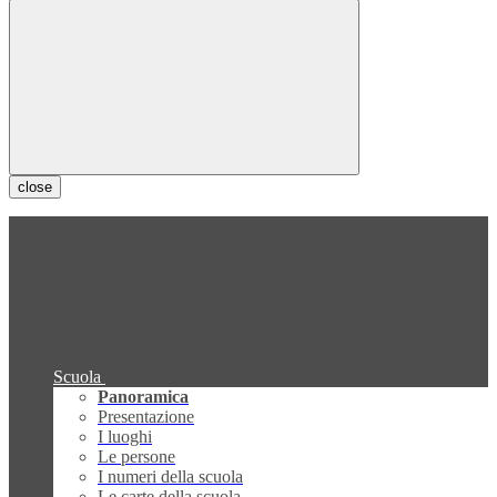
close
Scuola
Panoramica
Presentazione
I luoghi
Le persone
I numeri della scuola
Le carte della scuola