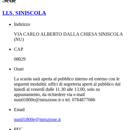
Sede
I.I.S. SINISCOLA
Indirizzo
VIA CARLO ALBERTO DALLA CHIESA SINISCOLA
(NU)
CAP
08029
Orari
La scuola sarà aperta al pubblico interno ed esterno con le
seguenti modalità: uffici di segreteria aperti al pubblico dal
lunedì al venerdì dalle 11.30 alle 13.00, solo su
appuntamento, da richiedere via e-mail
nuis01800e@istruzione.it o tel. 0784877686
Email
nuis01800e@istruzione.it
PEC