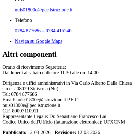
nuis01800e@pec.istruzione.it
Telefono
0784 877686 – 0784 415240
Naviga su Google Maps
Altri componenti
Orario di ricevimento Segreteria:
Dal lunedì al sabato dalle ore 11.30 alle ore 14.00
Dirigenza e uffici amministrativi in Via Carlo Alberto Dalla Chiesa
s.n.c. - 08029 Siniscola (Nu)
Tel: 0784 877686
Email: nuis01800e@istruzione.it P.E.C:
nuis01800e@pec.istruzione.it
C.F. 80007110911
Rappresentante Legale: Dr. Sebastiano Francesco Lai
Codice Unico dell'Ufficio (fatturazione elettronica): UFXCNM
Pubblicato:
12-03-2026 -
Revisione:
12-03-2026