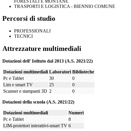
FORESTALI E MONTANE
TRASPORTI E LOGISTICA - BIENNIO COMUNE
Percorsi di studio
PROFESSIONALI
TECNICI
Attrezzature multimediali
Dotazioni dell' Istituto dal 2013 (A.S. 2021/22)
Dotazioni multimediali
Laboratori
Biblioteche
Pc e Tablet
30
0
Lim e smart TV
25
0
Scanner e stampanti 3D
2
0
Dotazioni della scuola (A.S. 2021/22)
Dotazioni multimediali
Numeri
Pc e Tablet
8
LIM-proiettori interattivi-smart TV
6