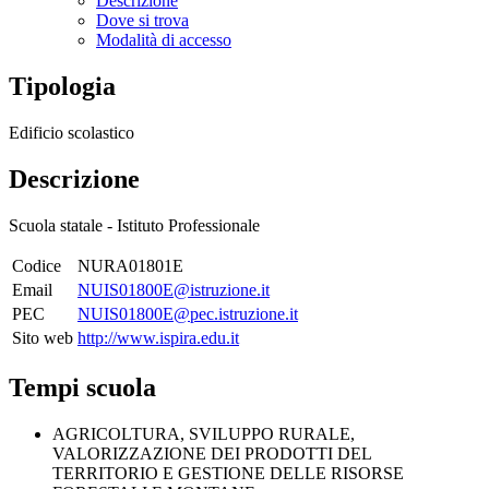
Descrizione
Dove si trova
Modalità di accesso
Tipologia
Edificio scolastico
Descrizione
Scuola statale - Istituto Professionale
Codice
NURA01801E
Email
NUIS01800E@istruzione.it
PEC
NUIS01800E@pec.istruzione.it
Sito web
http://www.ispira.edu.it
Tempi scuola
AGRICOLTURA, SVILUPPO RURALE,
VALORIZZAZIONE DEI PRODOTTI DEL
TERRITORIO E GESTIONE DELLE RISORSE