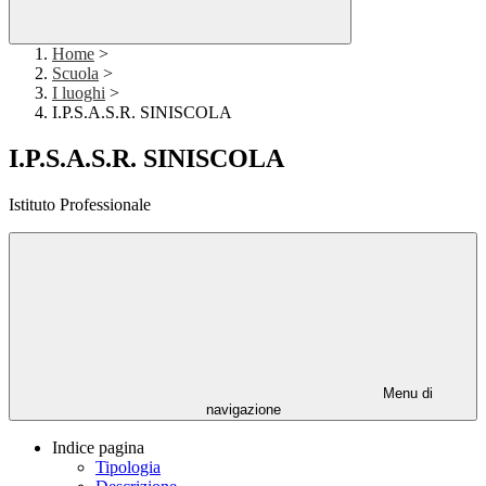
Home
>
Scuola
>
I luoghi
>
I.P.S.A.S.R. SINISCOLA
I.P.S.A.S.R. SINISCOLA
Istituto Professionale
Menu di
navigazione
Indice pagina
Tipologia