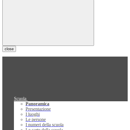
close
Scuola
Panoramica
Presentazione
I luoghi
Le persone
I numeri della scuola
Le carte della scuola