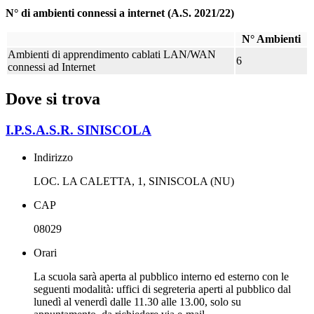
N° di ambienti connessi a internet (A.S. 2021/22)
N° Ambienti
Ambienti di apprendimento cablati LAN/WAN
6
connessi ad Internet
Dove si trova
I.P.S.A.S.R. SINISCOLA
Indirizzo
LOC. LA CALETTA, 1, SINISCOLA (NU)
CAP
08029
Orari
La scuola sarà aperta al pubblico interno ed esterno con le
seguenti modalità: uffici di segreteria aperti al pubblico dal
lunedì al venerdì dalle 11.30 alle 13.00, solo su