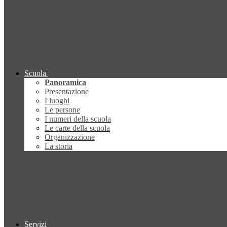
Scuola
Panoramica
Presentazione
I luoghi
Le persone
I numeri della scuola
Le carte della scuola
Organizzazione
La storia
Servizi