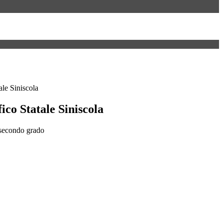
ale Siniscola
fico Statale Siniscola
 secondo grado