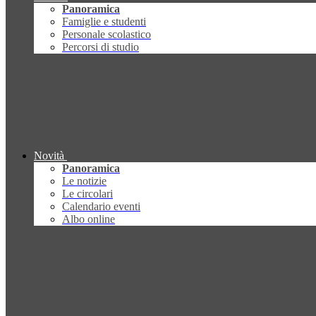
Panoramica
Famiglie e studenti
Personale scolastico
Percorsi di studio
Novità
Panoramica
Le notizie
Le circolari
Calendario eventi
Albo online