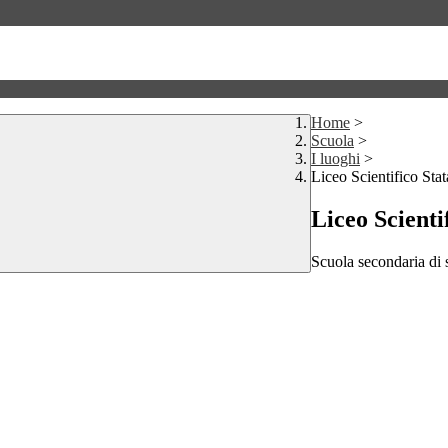
Home
>
Scuola
>
I luoghi
>
Liceo Scientifico Stat
Liceo Scienti
Scuola secondaria di