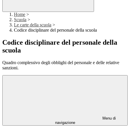
Home
>
Scuola
>
Le carte della scuola
>
Codice disciplinare del personale della scuola
Codice disciplinare del personale della
scuola
Quadro complessivo degli obblighi del personale e delle relative
sanzioni.
Menu di
navigazione