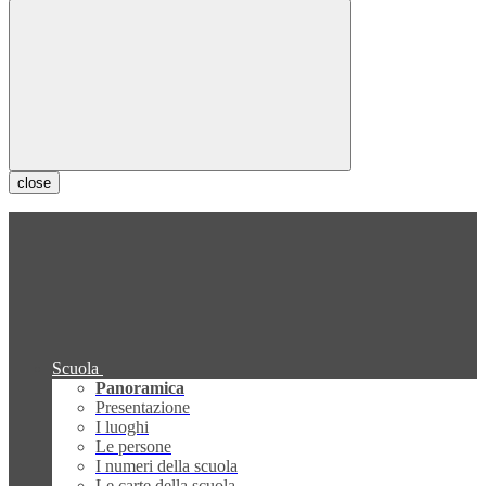
close
Scuola
Panoramica
Presentazione
I luoghi
Le persone
I numeri della scuola
Le carte della scuola