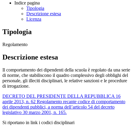
Indice pagina
Tipologia
Descrizione estesa
Licenza
Tipologia
Regolamento
Descrizione estesa
Il comportamento dei dipendenti della scuola è regolato da una serie
di norme, che stabiliscono il quadro complessivo degli obblighi del
personale, gli illeciti disciplinari, le relative sanzioni e le procedure
di irrogazione.
DECRETO DEL PRESIDENTE DELLA REPUBBLICA 16
aprile 2013, n. 62 Regolamento recante codice di comportamento
dei dipendenti pubblici, a norma dell’articolo 54 del decreto
legislativo 30 marzo 2001, n. 165.
Si riportano in link i codici disciplinari