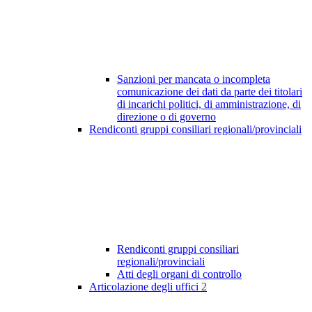
Sanzioni per mancata o incompleta
comunicazione dei dati da parte dei titolari
di incarichi politici, di amministrazione, di
direzione o di governo
Rendiconti gruppi consiliari regionali/provinciali
Rendiconti gruppi consiliari
regionali/provinciali
Atti degli organi di controllo
Articolazione degli uffici
2