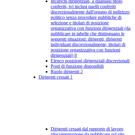
Incarichi dirigenziali, a qualsiasi titolo
conferiti, ivi inclusi quelli conferiti
discrezionalmente dall'organo di indirizzo
politico senza procedure pubbliche di
selezione e titolari di posizione
organizzativa con funzioni dirigenziali (da
pubblicare in tabelle che distinguano le
seguenti situazioni: dirigenti, dirigenti
individuati discrezionalmente, titolari di
posizione organizzativa con funzioni
dirigenziali)
8
Elenco posizioni dirigenziali discrezionali
Posti di funzione disponibili
Ruolo dirigenti
2
Dirigenti cessati
1
Dirigenti cessati dal rapporto di lavoro
(documentazione da pubblicare sul sito