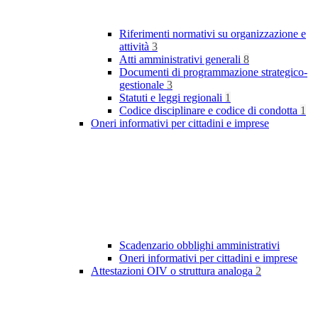
Riferimenti normativi su organizzazione e
attività
3
Atti amministrativi generali
8
Documenti di programmazione strategico-
gestionale
3
Statuti e leggi regionali
1
Codice disciplinare e codice di condotta
1
Oneri informativi per cittadini e imprese
Scadenzario obblighi amministrativi
Oneri informativi per cittadini e imprese
Attestazioni OIV o struttura analoga
2