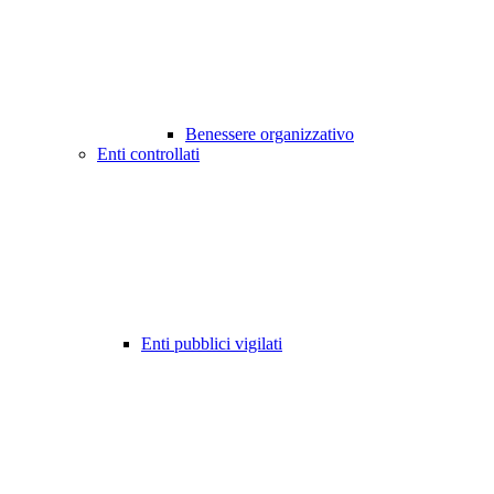
Benessere organizzativo
Enti controllati
Enti pubblici vigilati