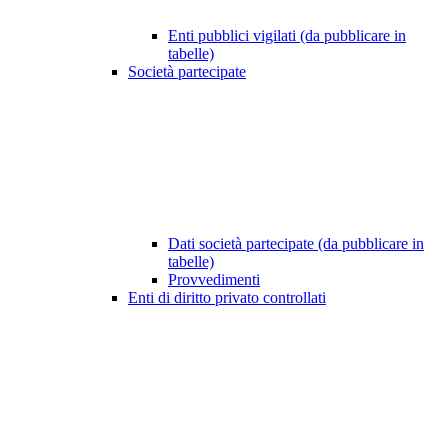
Enti pubblici vigilati (da pubblicare in
tabelle)
Società partecipate
Dati società partecipate (da pubblicare in
tabelle)
Provvedimenti
Enti di diritto privato controllati