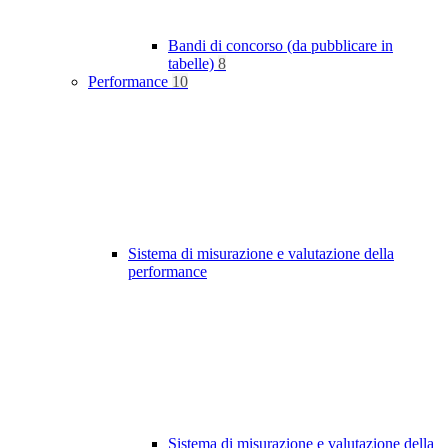
Bandi di concorso (da pubblicare in
tabelle)
8
Performance
10
Sistema di misurazione e valutazione della
performance
Sistema di misurazione e valutazione della