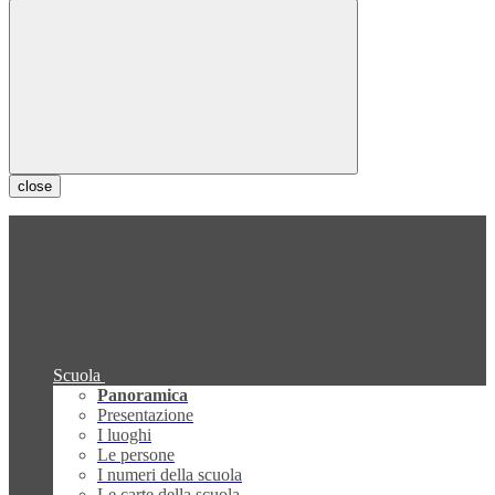
close
Scuola
Panoramica
Presentazione
I luoghi
Le persone
I numeri della scuola
Le carte della scuola