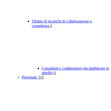
Titolari di incarichi di collaborazione o
consulenza
6
Consulenti e collaboratori (da pubblicare in
tabelle)
6
Personale
310