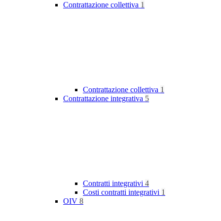
Contrattazione collettiva
1
Contrattazione collettiva
1
Contrattazione integrativa
5
Contratti integrativi
4
Costi contratti integrativi
1
OIV
8