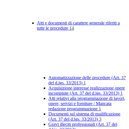
Atti e documenti di carattere generale riferiti a
tutte le procedure
14
Automatizzazione delle procedure (Art. 37
del d.lgs. 33/2013)
1
Acquisizione interesse realizzazione opere
incompiute (Art. 37 del d.lgs. 33/2013)
1
Atti relativi alla programmazione di lavori,
opere, servizi e forniture / Mancata
redazione programmazione
1
Documenti sul sistema di qualificazione
(Art. 37 del d.lgs. 33/2013)
3
Gravi illeciti professionali (Art. 37 del