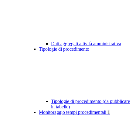
Dati aggregati attività amministrativa
Tipologie di procedimento
Tipologie di procedimento (da pubblicare
in tabelle)
Monitoraggio tempi procedimentali
1