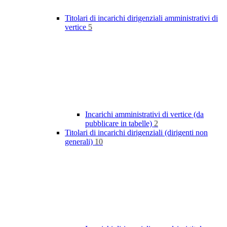
Titolari di incarichi dirigenziali amministrativi di
vertice
5
Incarichi amministrativi di vertice (da
pubblicare in tabelle)
2
Titolari di incarichi dirigenziali (dirigenti non
generali)
10