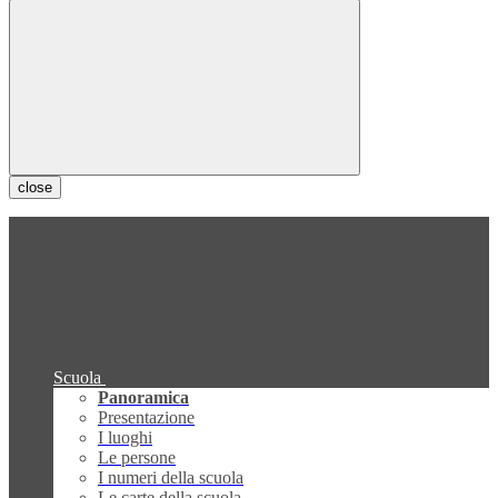
close
Scuola
Panoramica
Presentazione
I luoghi
Le persone
I numeri della scuola
Le carte della scuola