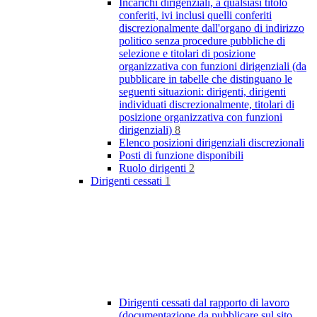
Incarichi dirigenziali, a qualsiasi titolo
conferiti, ivi inclusi quelli conferiti
discrezionalmente dall'organo di indirizzo
politico senza procedure pubbliche di
selezione e titolari di posizione
organizzativa con funzioni dirigenziali (da
pubblicare in tabelle che distinguano le
seguenti situazioni: dirigenti, dirigenti
individuati discrezionalmente, titolari di
posizione organizzativa con funzioni
dirigenziali)
8
Elenco posizioni dirigenziali discrezionali
Posti di funzione disponibili
Ruolo dirigenti
2
Dirigenti cessati
1
Dirigenti cessati dal rapporto di lavoro
(documentazione da pubblicare sul sito