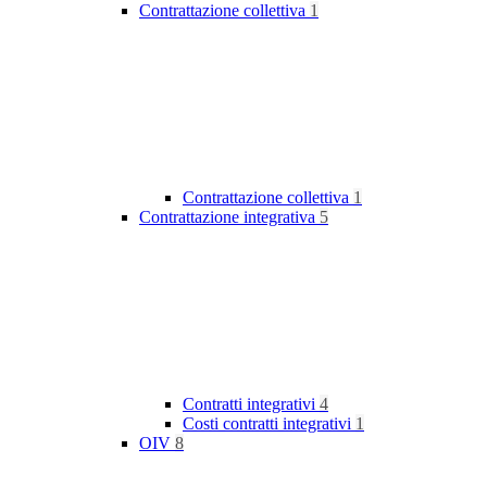
Contrattazione collettiva
1
Contrattazione collettiva
1
Contrattazione integrativa
5
Contratti integrativi
4
Costi contratti integrativi
1
OIV
8