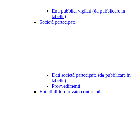
Enti pubblici vigilati (da pubblicare in
tabelle)
Società partecipate
Dati società partecipate (da pubblicare in
tabelle)
Provvedimenti
Enti di diritto privato controllati