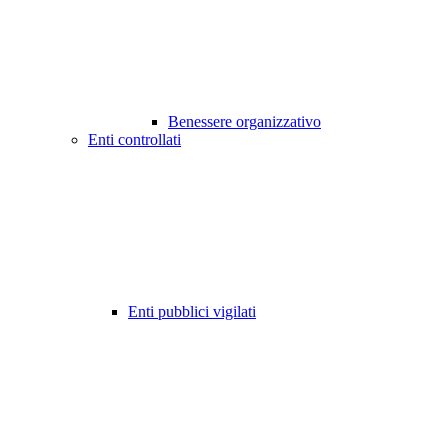
Benessere organizzativo
Enti controllati
Enti pubblici vigilati