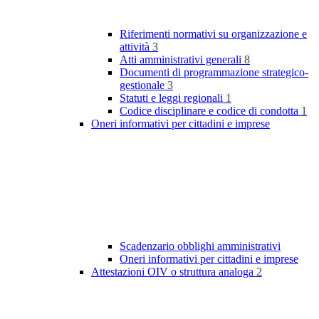
Riferimenti normativi su organizzazione e
attività
3
Atti amministrativi generali
8
Documenti di programmazione strategico-
gestionale
3
Statuti e leggi regionali
1
Codice disciplinare e codice di condotta
1
Oneri informativi per cittadini e imprese
Scadenzario obblighi amministrativi
Oneri informativi per cittadini e imprese
Attestazioni OIV o struttura analoga
2