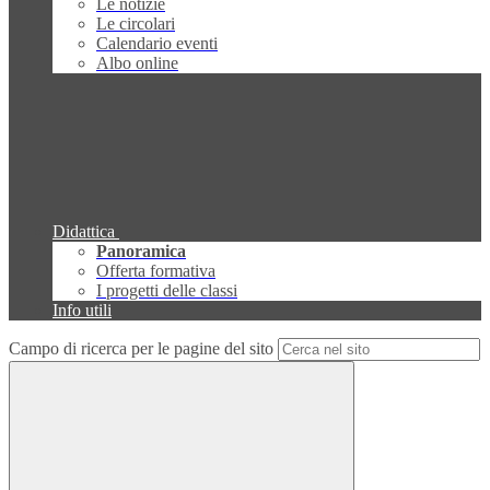
Le notizie
Le circolari
Calendario eventi
Albo online
Didattica
Panoramica
Offerta formativa
I progetti delle classi
Info utili
Campo di ricerca per le pagine del sito