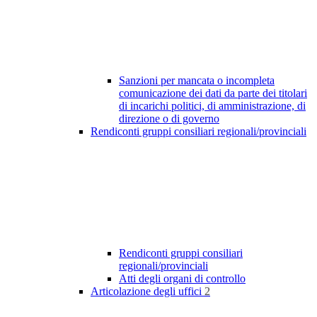
Sanzioni per mancata o incompleta
comunicazione dei dati da parte dei titolari
di incarichi politici, di amministrazione, di
direzione o di governo
Rendiconti gruppi consiliari regionali/provinciali
Rendiconti gruppi consiliari
regionali/provinciali
Atti degli organi di controllo
Articolazione degli uffici
2