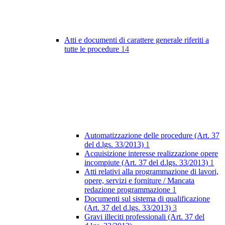
Atti e documenti di carattere generale riferiti a
tutte le procedure
14
Automatizzazione delle procedure (Art. 37
del d.lgs. 33/2013)
1
Acquisizione interesse realizzazione opere
incompiute (Art. 37 del d.lgs. 33/2013)
1
Atti relativi alla programmazione di lavori,
opere, servizi e forniture / Mancata
redazione programmazione
1
Documenti sul sistema di qualificazione
(Art. 37 del d.lgs. 33/2013)
3
Gravi illeciti professionali (Art. 37 del