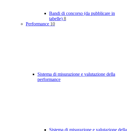
Bandi di concorso (da pubblicare in
tabelle)
8
Performance
10
Sistema di misurazione e valutazione della
performance
Sistema di misurazione e valutazione della