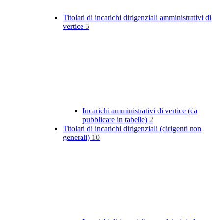
Titolari di incarichi dirigenziali amministrativi di
vertice
5
Incarichi amministrativi di vertice (da
pubblicare in tabelle)
2
Titolari di incarichi dirigenziali (dirigenti non
generali)
10