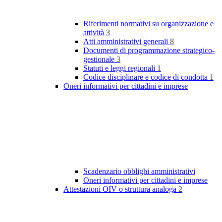
Riferimenti normativi su organizzazione e
attività
3
Atti amministrativi generali
8
Documenti di programmazione strategico-
gestionale
3
Statuti e leggi regionali
1
Codice disciplinare e codice di condotta
1
Oneri informativi per cittadini e imprese
Scadenzario obblighi amministrativi
Oneri informativi per cittadini e imprese
Attestazioni OIV o struttura analoga
2