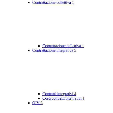
Contrattazione collettiva
1
Contrattazione collettiva
1
Contrattazione integrativa
5
Contratti integrativi
4
Costi contratti integrativi
1
OIV
8