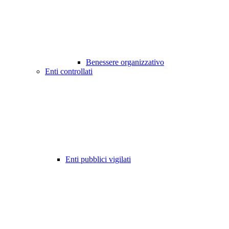
Benessere organizzativo
Enti controllati
Enti pubblici vigilati