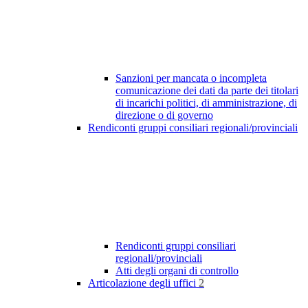
Sanzioni per mancata o incompleta
comunicazione dei dati da parte dei titolari
di incarichi politici, di amministrazione, di
direzione o di governo
Rendiconti gruppi consiliari regionali/provinciali
Rendiconti gruppi consiliari
regionali/provinciali
Atti degli organi di controllo
Articolazione degli uffici
2