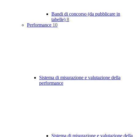
Bandi di concorso (da pubblicare in
tabelle)
8
Performance
10
Sistema di misurazione e valutazione della
performance
Sistema di misurazione e valutazione della