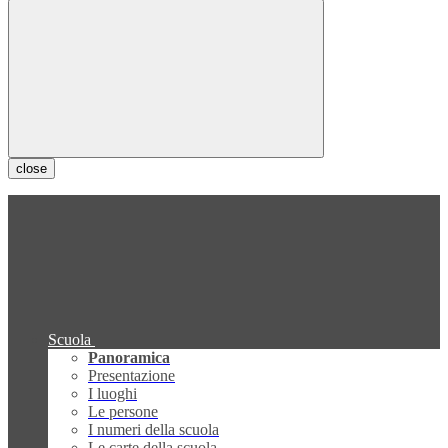
close
Scuola
Panoramica
Presentazione
I luoghi
Le persone
I numeri della scuola
Le carte della scuola