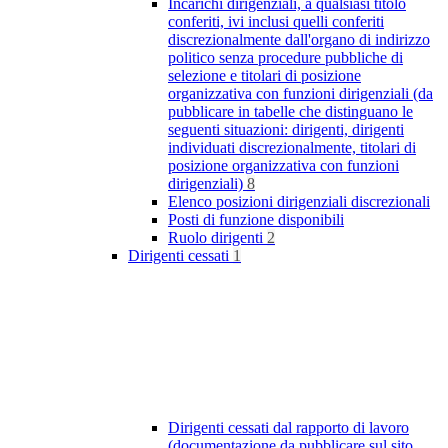
Incarichi dirigenziali, a qualsiasi titolo
conferiti, ivi inclusi quelli conferiti
discrezionalmente dall'organo di indirizzo
politico senza procedure pubbliche di
selezione e titolari di posizione
organizzativa con funzioni dirigenziali (da
pubblicare in tabelle che distinguano le
seguenti situazioni: dirigenti, dirigenti
individuati discrezionalmente, titolari di
posizione organizzativa con funzioni
dirigenziali)
8
Elenco posizioni dirigenziali discrezionali
Posti di funzione disponibili
Ruolo dirigenti
2
Dirigenti cessati
1
Dirigenti cessati dal rapporto di lavoro
(documentazione da pubblicare sul sito