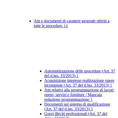
Atti e documenti di carattere generale riferiti a
tutte le procedure
14
Automatizzazione delle procedure (Art. 37
del d.lgs. 33/2013)
1
Acquisizione interesse realizzazione opere
incompiute (Art. 37 del d.lgs. 33/2013)
1
Atti relativi alla programmazione di lavori,
opere, servizi e forniture / Mancata
redazione programmazione
1
Documenti sul sistema di qualificazione
(Art. 37 del d.lgs. 33/2013)
3
Gravi illeciti professionali (Art. 37 del