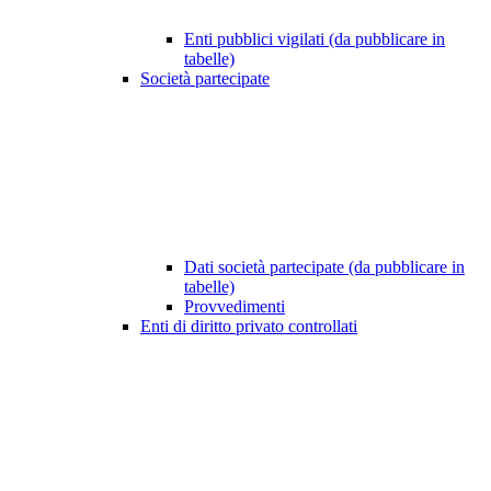
Enti pubblici vigilati (da pubblicare in
tabelle)
Società partecipate
Dati società partecipate (da pubblicare in
tabelle)
Provvedimenti
Enti di diritto privato controllati