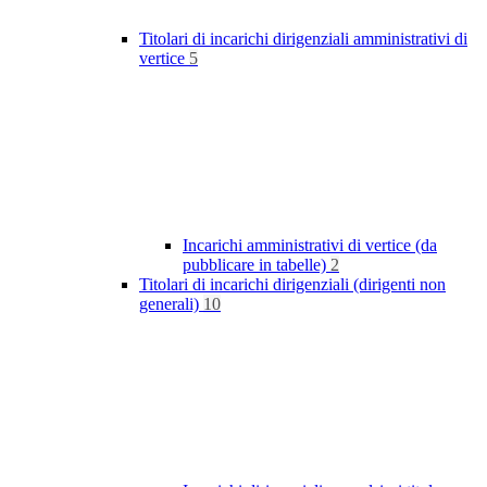
Titolari di incarichi dirigenziali amministrativi di
vertice
5
Incarichi amministrativi di vertice (da
pubblicare in tabelle)
2
Titolari di incarichi dirigenziali (dirigenti non
generali)
10