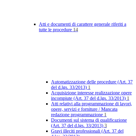
Atti e documenti di carattere generale riferiti a
tutte le procedure
14
Automatizzazione delle procedure (Art. 37
del d.lgs. 33/2013)
1
Acquisizione interesse realizzazione opere
incompiute (Art. 37 del d.lgs. 33/2013)
1
Atti relativi alla programmazione di lavori,
opere, servizi e forniture / Mancata
redazione programmazione
1
Documenti sul sistema di qualificazione
(Art. 37 del d.lgs. 33/2013)
3
Gravi illeciti professionali (Art. 37 del