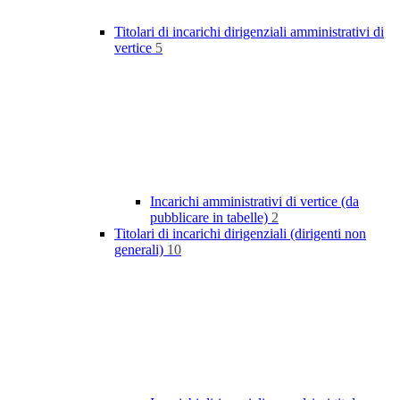
Titolari di incarichi dirigenziali amministrativi di
vertice
5
Incarichi amministrativi di vertice (da
pubblicare in tabelle)
2
Titolari di incarichi dirigenziali (dirigenti non
generali)
10