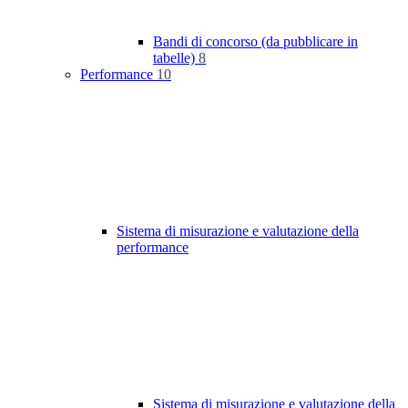
Bandi di concorso (da pubblicare in
tabelle)
8
Performance
10
Sistema di misurazione e valutazione della
performance
Sistema di misurazione e valutazione della