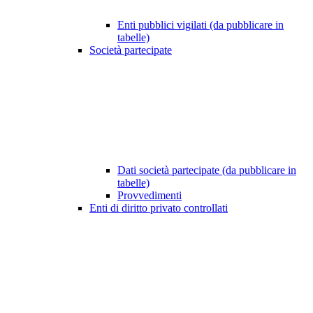
Enti pubblici vigilati (da pubblicare in
tabelle)
Società partecipate
Dati società partecipate (da pubblicare in
tabelle)
Provvedimenti
Enti di diritto privato controllati