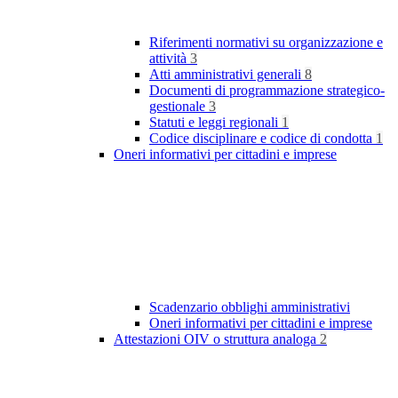
Riferimenti normativi su organizzazione e
attività
3
Atti amministrativi generali
8
Documenti di programmazione strategico-
gestionale
3
Statuti e leggi regionali
1
Codice disciplinare e codice di condotta
1
Oneri informativi per cittadini e imprese
Scadenzario obblighi amministrativi
Oneri informativi per cittadini e imprese
Attestazioni OIV o struttura analoga
2