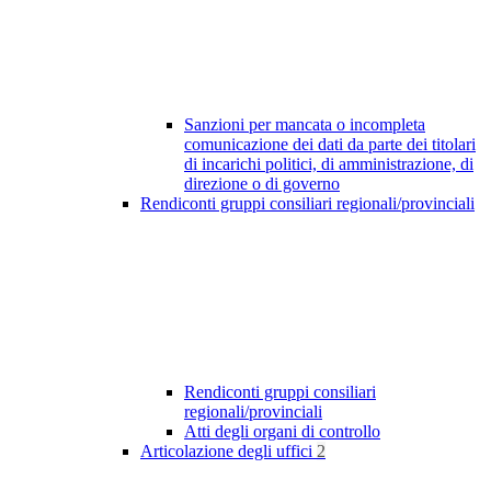
Sanzioni per mancata o incompleta
comunicazione dei dati da parte dei titolari
di incarichi politici, di amministrazione, di
direzione o di governo
Rendiconti gruppi consiliari regionali/provinciali
Rendiconti gruppi consiliari
regionali/provinciali
Atti degli organi di controllo
Articolazione degli uffici
2