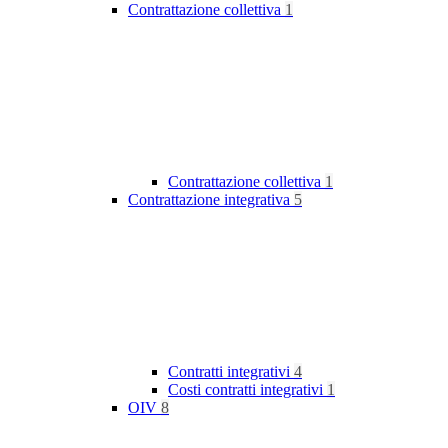
Contrattazione collettiva
1
Contrattazione collettiva
1
Contrattazione integrativa
5
Contratti integrativi
4
Costi contratti integrativi
1
OIV
8