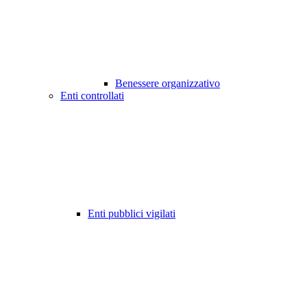
Benessere organizzativo
Enti controllati
Enti pubblici vigilati