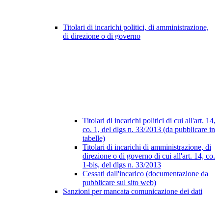
Titolari di incarichi politici, di amministrazione,
di direzione o di governo
Titolari di incarichi politici di cui all'art. 14,
co. 1, del dlgs n. 33/2013 (da pubblicare in
tabelle)
Titolari di incarichi di amministrazione, di
direzione o di governo di cui all'art. 14, co.
1-bis, del dlgs n. 33/2013
Cessati dall'incarico (documentazione da
pubblicare sul sito web)
Sanzioni per mancata comunicazione dei dati