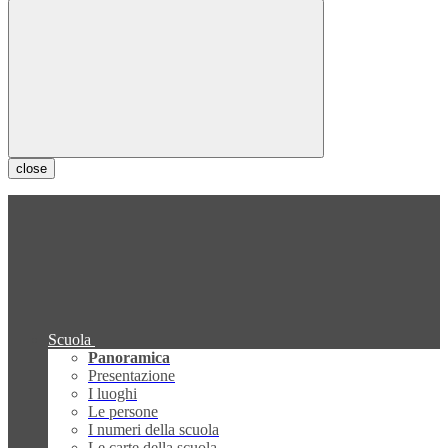
close
Scuola
Panoramica
Presentazione
I luoghi
Le persone
I numeri della scuola
Le carte della scuola