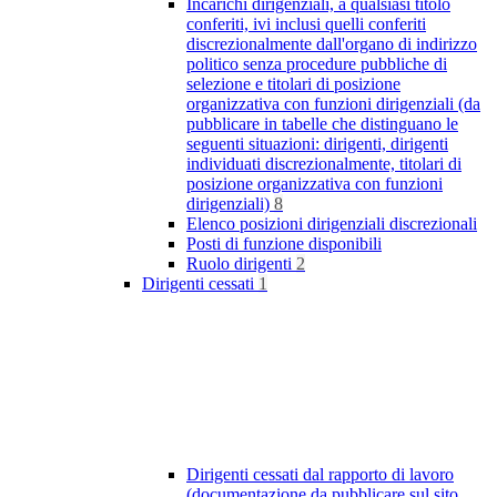
Incarichi dirigenziali, a qualsiasi titolo
conferiti, ivi inclusi quelli conferiti
discrezionalmente dall'organo di indirizzo
politico senza procedure pubbliche di
selezione e titolari di posizione
organizzativa con funzioni dirigenziali (da
pubblicare in tabelle che distinguano le
seguenti situazioni: dirigenti, dirigenti
individuati discrezionalmente, titolari di
posizione organizzativa con funzioni
dirigenziali)
8
Elenco posizioni dirigenziali discrezionali
Posti di funzione disponibili
Ruolo dirigenti
2
Dirigenti cessati
1
Dirigenti cessati dal rapporto di lavoro
(documentazione da pubblicare sul sito