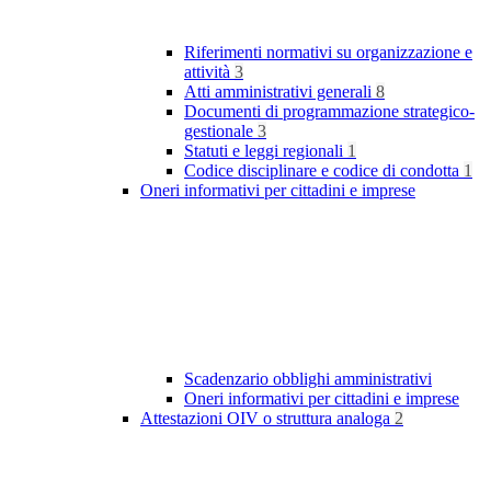
Riferimenti normativi su organizzazione e
attività
3
Atti amministrativi generali
8
Documenti di programmazione strategico-
gestionale
3
Statuti e leggi regionali
1
Codice disciplinare e codice di condotta
1
Oneri informativi per cittadini e imprese
Scadenzario obblighi amministrativi
Oneri informativi per cittadini e imprese
Attestazioni OIV o struttura analoga
2