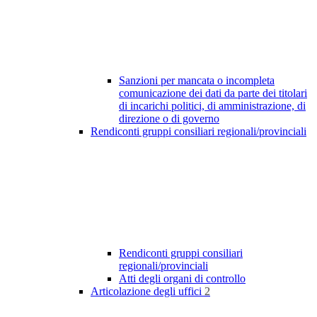
Sanzioni per mancata o incompleta
comunicazione dei dati da parte dei titolari
di incarichi politici, di amministrazione, di
direzione o di governo
Rendiconti gruppi consiliari regionali/provinciali
Rendiconti gruppi consiliari
regionali/provinciali
Atti degli organi di controllo
Articolazione degli uffici
2