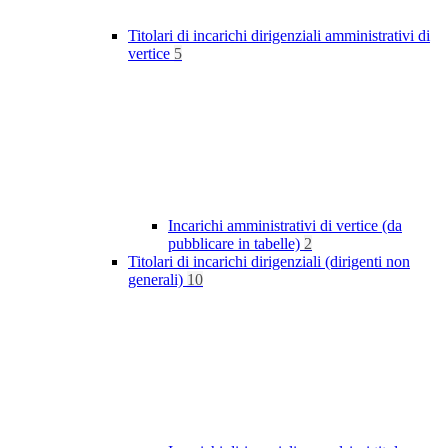
Titolari di incarichi dirigenziali amministrativi di
vertice
5
Incarichi amministrativi di vertice (da
pubblicare in tabelle)
2
Titolari di incarichi dirigenziali (dirigenti non
generali)
10