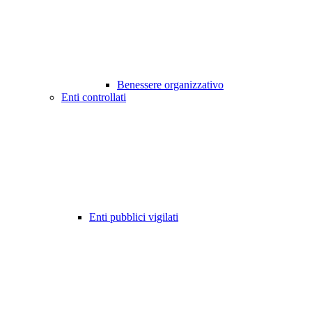
Benessere organizzativo
Enti controllati
Enti pubblici vigilati