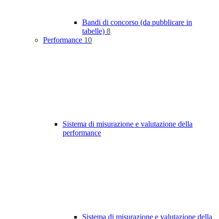
Bandi di concorso (da pubblicare in
tabelle)
8
Performance
10
Sistema di misurazione e valutazione della
performance
Sistema di misurazione e valutazione della