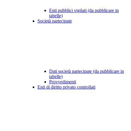
Enti pubblici vigilati (da pubblicare in
tabelle)
Società partecipate
Dati società partecipate (da pubblicare in
tabelle)
Provvedimenti
Enti di diritto privato controllati