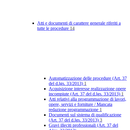
Atti e documenti di carattere generale riferiti a
tutte le procedure
14
Automatizzazione delle procedure (Art. 37
del d.lgs. 33/2013)
1
Acquisizione interesse realizzazione opere
incompiute (Art. 37 del d.lgs. 33/2013)
1
Atti relativi alla programmazione di lavori,
opere, servizi e forniture / Mancata
redazione programmazione
1
Documenti sul sistema di qualificazione
(Art. 37 del d.lgs. 33/2013)
3
Gravi illeciti professionali (Art. 37 del