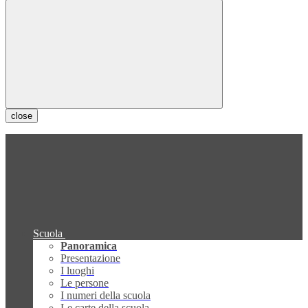
close
Scuola
Panoramica
Presentazione
I luoghi
Le persone
I numeri della scuola
Le carte della scuola