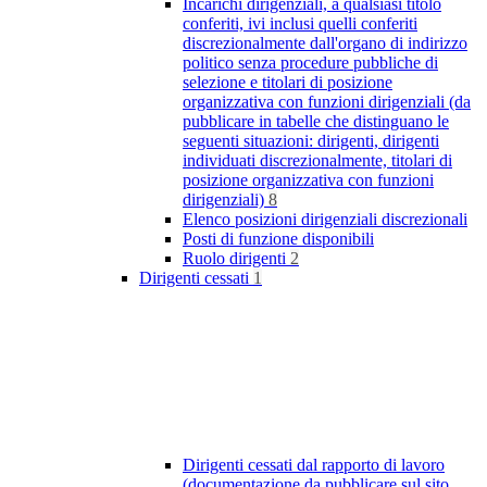
Incarichi dirigenziali, a qualsiasi titolo
conferiti, ivi inclusi quelli conferiti
discrezionalmente dall'organo di indirizzo
politico senza procedure pubbliche di
selezione e titolari di posizione
organizzativa con funzioni dirigenziali (da
pubblicare in tabelle che distinguano le
seguenti situazioni: dirigenti, dirigenti
individuati discrezionalmente, titolari di
posizione organizzativa con funzioni
dirigenziali)
8
Elenco posizioni dirigenziali discrezionali
Posti di funzione disponibili
Ruolo dirigenti
2
Dirigenti cessati
1
Dirigenti cessati dal rapporto di lavoro
(documentazione da pubblicare sul sito