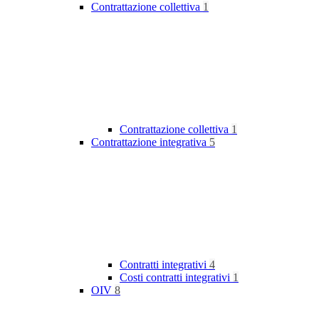
Contrattazione collettiva
1
Contrattazione collettiva
1
Contrattazione integrativa
5
Contratti integrativi
4
Costi contratti integrativi
1
OIV
8