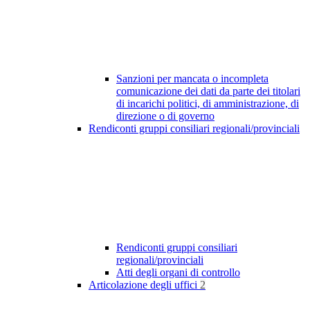
Sanzioni per mancata o incompleta
comunicazione dei dati da parte dei titolari
di incarichi politici, di amministrazione, di
direzione o di governo
Rendiconti gruppi consiliari regionali/provinciali
Rendiconti gruppi consiliari
regionali/provinciali
Atti degli organi di controllo
Articolazione degli uffici
2