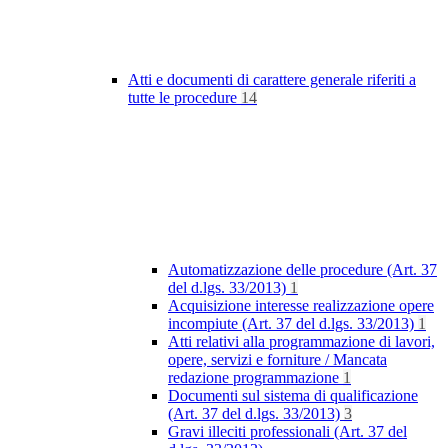
Atti e documenti di carattere generale riferiti a
tutte le procedure
14
Automatizzazione delle procedure (Art. 37
del d.lgs. 33/2013)
1
Acquisizione interesse realizzazione opere
incompiute (Art. 37 del d.lgs. 33/2013)
1
Atti relativi alla programmazione di lavori,
opere, servizi e forniture / Mancata
redazione programmazione
1
Documenti sul sistema di qualificazione
(Art. 37 del d.lgs. 33/2013)
3
Gravi illeciti professionali (Art. 37 del