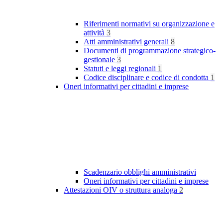
Riferimenti normativi su organizzazione e
attività
3
Atti amministrativi generali
8
Documenti di programmazione strategico-
gestionale
3
Statuti e leggi regionali
1
Codice disciplinare e codice di condotta
1
Oneri informativi per cittadini e imprese
Scadenzario obblighi amministrativi
Oneri informativi per cittadini e imprese
Attestazioni OIV o struttura analoga
2