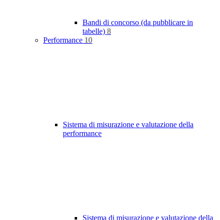
Bandi di concorso (da pubblicare in
tabelle)
8
Performance
10
Sistema di misurazione e valutazione della
performance
Sistema di misurazione e valutazione della