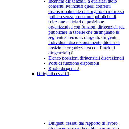
Incarichi dirigenziali, a qualsiasi titolo
conferiti, ivi inclusi quelli conferiti
discrezionalmente dall'organo di indirizzo
politico senza procedure pubbliche di
selezione e titolari di posizione
organizzativa con funzioni dirigenziali (da
pubblicare in tabelle che distinguano le
seguenti situazioni: dirigenti, dirigenti
individuati discrezionalmente, titolari di
posizione organizzativa con funzioni
dirigenziali)
8
Elenco posizioni dirigenziali discrezionali
Posti di funzione disponibili
Ruolo dirigenti
2
Dirigenti cessati
1
Dirigenti cessati dal rapporto di lavoro
(documentazione da pubblicare sul sito