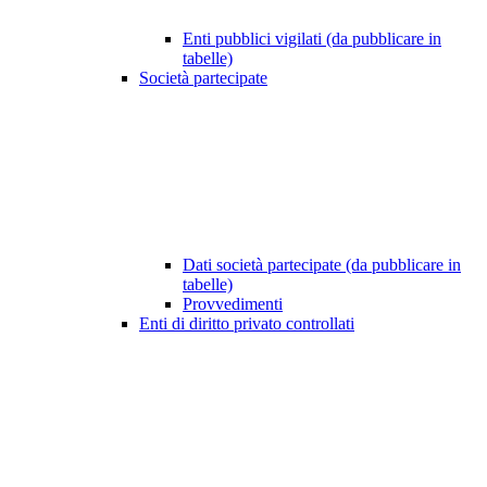
Enti pubblici vigilati (da pubblicare in
tabelle)
Società partecipate
Dati società partecipate (da pubblicare in
tabelle)
Provvedimenti
Enti di diritto privato controllati