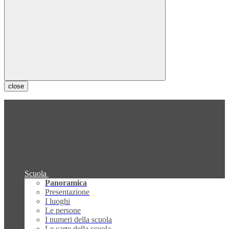
close
Scuola
Panoramica
Presentazione
I luoghi
Le persone
I numeri della scuola
Le carte della scuola