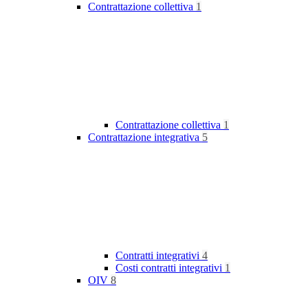
Contrattazione collettiva
1
Contrattazione collettiva
1
Contrattazione integrativa
5
Contratti integrativi
4
Costi contratti integrativi
1
OIV
8