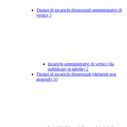
Titolari di incarichi dirigenziali amministrativi di
vertice
5
Incarichi amministrativi di vertice (da
pubblicare in tabelle)
2
Titolari di incarichi dirigenziali (dirigenti non
generali)
10