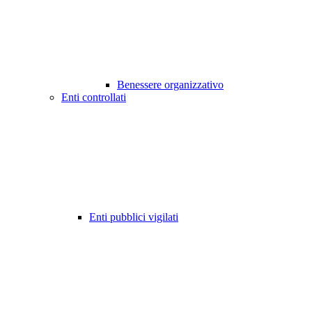
Benessere organizzativo
Enti controllati
Enti pubblici vigilati