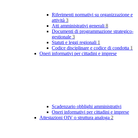
Riferimenti normativi su organizzazione e
attività
3
Atti amministrativi generali
8
Documenti di programmazione strategico-
gestionale
3
Statuti e leggi regionali
1
Codice disciplinare e codice di condotta
1
Oneri informativi per cittadini e imprese
Scadenzario obblighi amministrativi
Oneri informativi per cittadini e imprese
Attestazioni OIV o struttura analoga
2