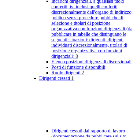
Incarichi dirigenziali, a qualsiasi titolo
conferiti, ivi inclusi quelli conferiti
discrezionalmente dall'organo di indirizzo
politico senza procedure pubbliche di
selezione e titolari di posizione
organizzativa con funzioni dirigenziali (da
pubblicare in tabelle che distinguano le
seguenti situazioni: dirigenti, dirigenti
individuati discrezionalmente, titolari di
posizione organizzativa con funzioni
dirigenziali)
8
Elenco posizioni dirigenziali discrezionali
Posti di funzione disponibili
Ruolo dirigenti
2
Dirigenti cessati
1
Dirigenti cessati dal rapporto di lavoro
(documentazione da pubblicare sul sito