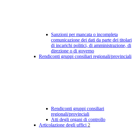
Sanzioni per mancata o incompleta
comunicazione dei dati da parte dei titolari
di incarichi politici, di amministrazione, di
direzione o di governo
Rendiconti gruppi consiliari regionali/provinciali
Rendiconti gruppi consiliari
regionali/provinciali
Atti degli organi di controllo
Articolazione degli uffici
2