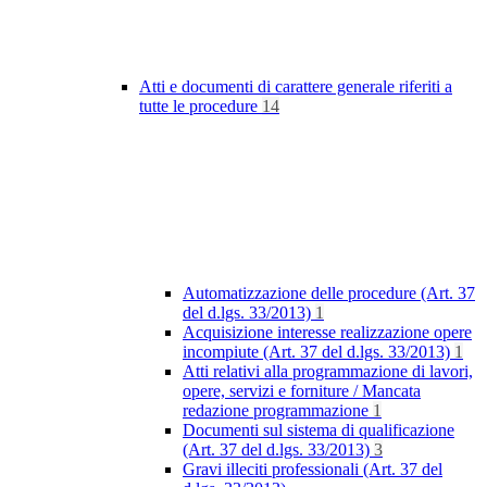
Atti e documenti di carattere generale riferiti a
tutte le procedure
14
Automatizzazione delle procedure (Art. 37
del d.lgs. 33/2013)
1
Acquisizione interesse realizzazione opere
incompiute (Art. 37 del d.lgs. 33/2013)
1
Atti relativi alla programmazione di lavori,
opere, servizi e forniture / Mancata
redazione programmazione
1
Documenti sul sistema di qualificazione
(Art. 37 del d.lgs. 33/2013)
3
Gravi illeciti professionali (Art. 37 del