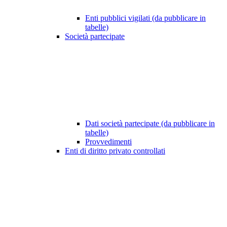
Enti pubblici vigilati (da pubblicare in
tabelle)
Società partecipate
Dati società partecipate (da pubblicare in
tabelle)
Provvedimenti
Enti di diritto privato controllati