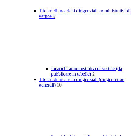
Titolari di incarichi dirigenziali amministrativi di
vertice
5
Incarichi amministrativi di vertice (da
pubblicare in tabelle)
2
Titolari di incarichi dirigenziali (dirigenti non
generali)
10