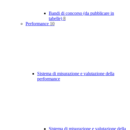
Bandi di concorso (da pubblicare in
tabelle)
8
Performance
10
Sistema di misurazione e valutazione della
performance
Sistema di misurazione e valutazione della