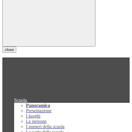
close
Scuola
Panoramica
Presentazione
I luoghi
Le persone
I numeri della scuola
Le carte della scuola