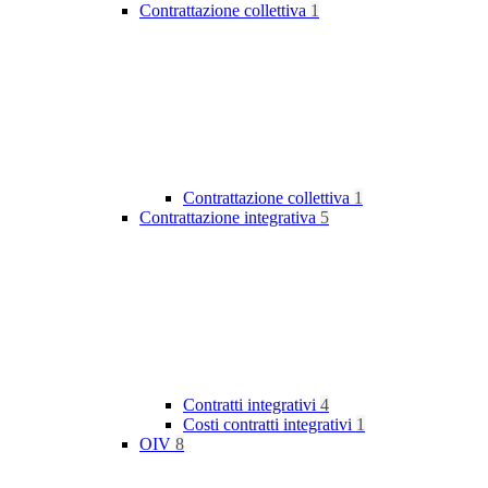
Contrattazione collettiva
1
Contrattazione collettiva
1
Contrattazione integrativa
5
Contratti integrativi
4
Costi contratti integrativi
1
OIV
8