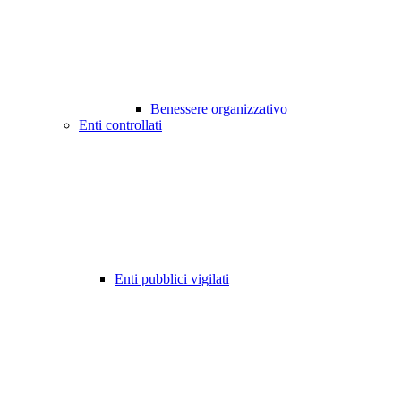
Benessere organizzativo
Enti controllati
Enti pubblici vigilati