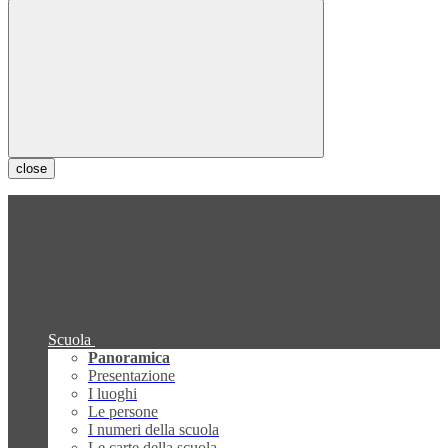
close
Scuola
Panoramica
Presentazione
I luoghi
Le persone
I numeri della scuola
Le carte della scuola