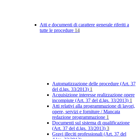
Atti e documenti di carattere generale riferiti a
tutte le procedure
14
Automatizzazione delle procedure (Art. 37
del d.lgs. 33/2013)
1
Acquisizione interesse realizzazione opere
incompiute (Art. 37 del d.lgs. 33/2013)
1
Atti relativi alla programmazione di lavori,
opere, servizi e forniture / Mancata
redazione programmazione
1
Documenti sul sistema di qualificazione
(Art. 37 del d.lgs. 33/2013)
3
Gravi illeciti professionali (Art. 37 del