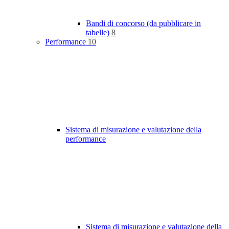
Bandi di concorso (da pubblicare in
tabelle)
8
Performance
10
Sistema di misurazione e valutazione della
performance
Sistema di misurazione e valutazione della