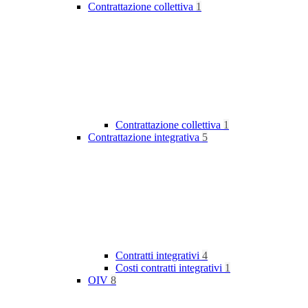
Contrattazione collettiva
1
Contrattazione collettiva
1
Contrattazione integrativa
5
Contratti integrativi
4
Costi contratti integrativi
1
OIV
8