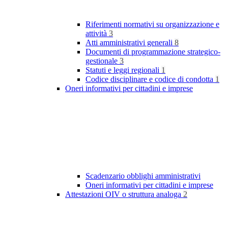
Riferimenti normativi su organizzazione e
attività
3
Atti amministrativi generali
8
Documenti di programmazione strategico-
gestionale
3
Statuti e leggi regionali
1
Codice disciplinare e codice di condotta
1
Oneri informativi per cittadini e imprese
Scadenzario obblighi amministrativi
Oneri informativi per cittadini e imprese
Attestazioni OIV o struttura analoga
2