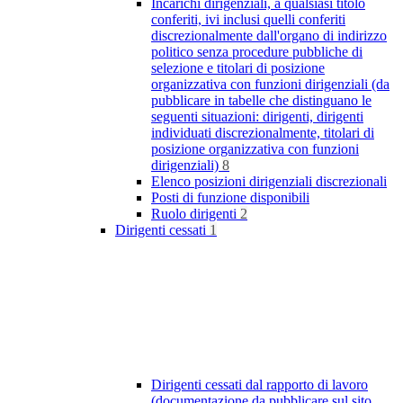
Incarichi dirigenziali, a qualsiasi titolo
conferiti, ivi inclusi quelli conferiti
discrezionalmente dall'organo di indirizzo
politico senza procedure pubbliche di
selezione e titolari di posizione
organizzativa con funzioni dirigenziali (da
pubblicare in tabelle che distinguano le
seguenti situazioni: dirigenti, dirigenti
individuati discrezionalmente, titolari di
posizione organizzativa con funzioni
dirigenziali)
8
Elenco posizioni dirigenziali discrezionali
Posti di funzione disponibili
Ruolo dirigenti
2
Dirigenti cessati
1
Dirigenti cessati dal rapporto di lavoro
(documentazione da pubblicare sul sito