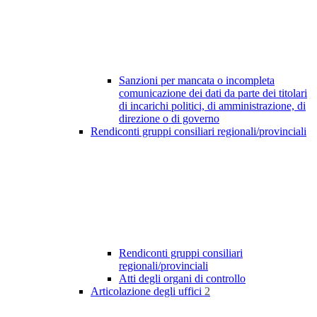
Sanzioni per mancata o incompleta
comunicazione dei dati da parte dei titolari
di incarichi politici, di amministrazione, di
direzione o di governo
Rendiconti gruppi consiliari regionali/provinciali
Rendiconti gruppi consiliari
regionali/provinciali
Atti degli organi di controllo
Articolazione degli uffici
2