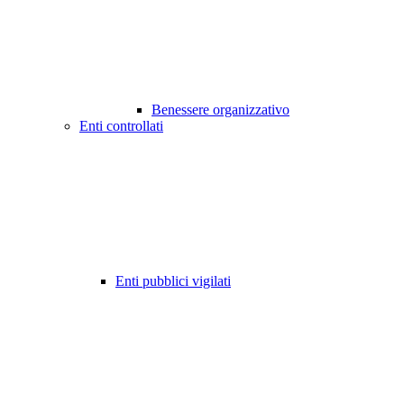
Benessere organizzativo
Enti controllati
Enti pubblici vigilati