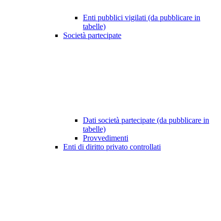
Enti pubblici vigilati (da pubblicare in
tabelle)
Società partecipate
Dati società partecipate (da pubblicare in
tabelle)
Provvedimenti
Enti di diritto privato controllati