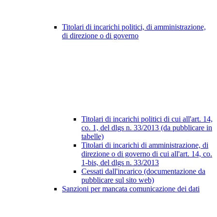
Titolari di incarichi politici, di amministrazione,
di direzione o di governo
Titolari di incarichi politici di cui all'art. 14,
co. 1, del dlgs n. 33/2013 (da pubblicare in
tabelle)
Titolari di incarichi di amministrazione, di
direzione o di governo di cui all'art. 14, co.
1-bis, del dlgs n. 33/2013
Cessati dall'incarico (documentazione da
pubblicare sul sito web)
Sanzioni per mancata comunicazione dei dati