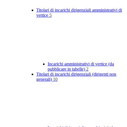
Titolari di incarichi dirigenziali amministrativi di
vertice
5
Incarichi amministrativi di vertice (da
pubblicare in tabelle)
2
Titolari di incarichi dirigenziali (dirigenti non
generali)
10