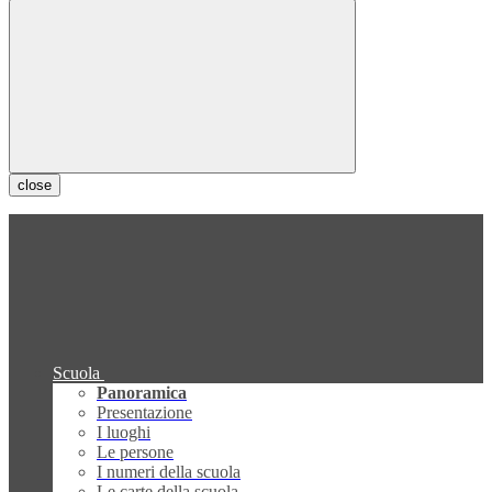
close
Scuola
Panoramica
Presentazione
I luoghi
Le persone
I numeri della scuola
Le carte della scuola