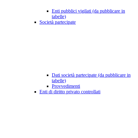
Enti pubblici vigilati (da pubblicare in
tabelle)
Società partecipate
Dati società partecipate (da pubblicare in
tabelle)
Provvedimenti
Enti di diritto privato controllati