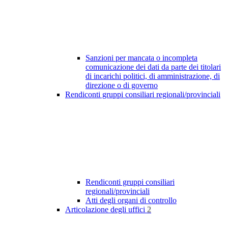
Sanzioni per mancata o incompleta
comunicazione dei dati da parte dei titolari
di incarichi politici, di amministrazione, di
direzione o di governo
Rendiconti gruppi consiliari regionali/provinciali
Rendiconti gruppi consiliari
regionali/provinciali
Atti degli organi di controllo
Articolazione degli uffici
2