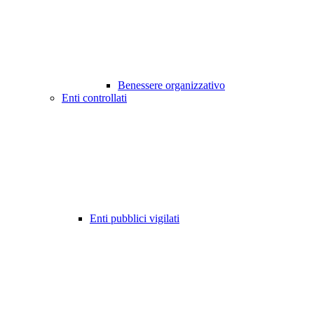
Benessere organizzativo
Enti controllati
Enti pubblici vigilati