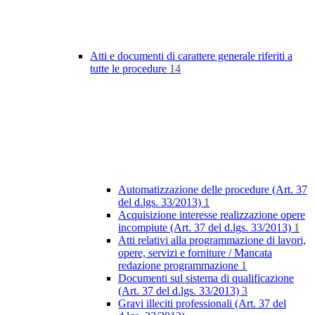
Atti e documenti di carattere generale riferiti a
tutte le procedure
14
Automatizzazione delle procedure (Art. 37
del d.lgs. 33/2013)
1
Acquisizione interesse realizzazione opere
incompiute (Art. 37 del d.lgs. 33/2013)
1
Atti relativi alla programmazione di lavori,
opere, servizi e forniture / Mancata
redazione programmazione
1
Documenti sul sistema di qualificazione
(Art. 37 del d.lgs. 33/2013)
3
Gravi illeciti professionali (Art. 37 del