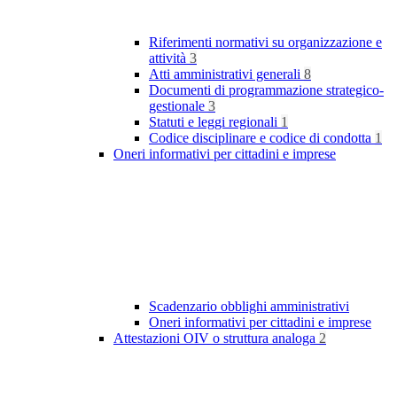
Riferimenti normativi su organizzazione e
attività
3
Atti amministrativi generali
8
Documenti di programmazione strategico-
gestionale
3
Statuti e leggi regionali
1
Codice disciplinare e codice di condotta
1
Oneri informativi per cittadini e imprese
Scadenzario obblighi amministrativi
Oneri informativi per cittadini e imprese
Attestazioni OIV o struttura analoga
2