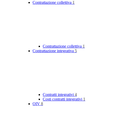
Contrattazione collettiva
1
Contrattazione collettiva
1
Contrattazione integrativa
5
Contratti integrativi
4
Costi contratti integrativi
1
OIV
8