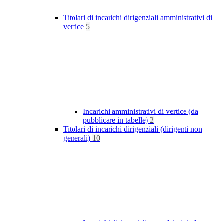
Titolari di incarichi dirigenziali amministrativi di
vertice
5
Incarichi amministrativi di vertice (da
pubblicare in tabelle)
2
Titolari di incarichi dirigenziali (dirigenti non
generali)
10