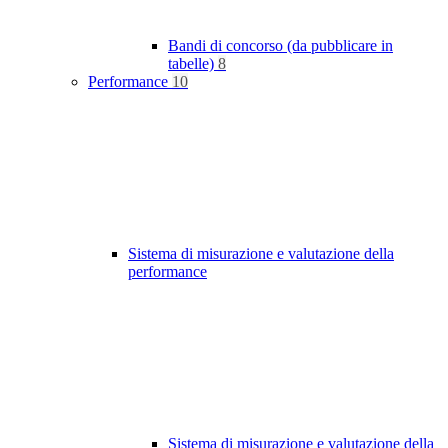
Bandi di concorso (da pubblicare in
tabelle)
8
Performance
10
Sistema di misurazione e valutazione della
performance
Sistema di misurazione e valutazione della