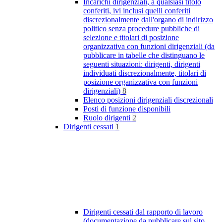
Incarichi dirigenziali, a qualsiasi titolo
conferiti, ivi inclusi quelli conferiti
discrezionalmente dall'organo di indirizzo
politico senza procedure pubbliche di
selezione e titolari di posizione
organizzativa con funzioni dirigenziali (da
pubblicare in tabelle che distinguano le
seguenti situazioni: dirigenti, dirigenti
individuati discrezionalmente, titolari di
posizione organizzativa con funzioni
dirigenziali)
8
Elenco posizioni dirigenziali discrezionali
Posti di funzione disponibili
Ruolo dirigenti
2
Dirigenti cessati
1
Dirigenti cessati dal rapporto di lavoro
(documentazione da pubblicare sul sito