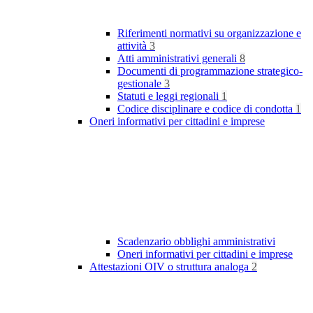
Riferimenti normativi su organizzazione e
attività
3
Atti amministrativi generali
8
Documenti di programmazione strategico-
gestionale
3
Statuti e leggi regionali
1
Codice disciplinare e codice di condotta
1
Oneri informativi per cittadini e imprese
Scadenzario obblighi amministrativi
Oneri informativi per cittadini e imprese
Attestazioni OIV o struttura analoga
2