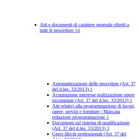
Atti e documenti di carattere generale riferiti a
tutte le procedure
14
Automatizzazione delle procedure (Art. 37
del d.lgs. 33/2013)
1
Acquisizione interesse realizzazione opere
incompiute (Art. 37 del d.lgs. 33/2013)
1
Atti relativi alla programmazione di lavori,
opere, servizi e forniture / Mancata
redazione programmazione
1
Documenti sul sistema di qualificazione
(Art. 37 del d.lgs. 33/2013)
3
Gravi illeciti professionali (Art. 37 del