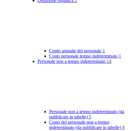
Dotazione organica
2
Conto annuale del personale
1
Costo personale tempo indeterminato
1
Personale non a tempo indeterminato
14
Personale non a tempo indeterminato (da
pubblicare in tabelle)
5
Costo del personale non a tempo
indeterminato (da pubblicare in tabelle)
9