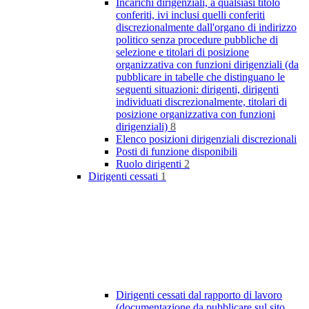
Incarichi dirigenziali, a qualsiasi titolo
conferiti, ivi inclusi quelli conferiti
discrezionalmente dall'organo di indirizzo
politico senza procedure pubbliche di
selezione e titolari di posizione
organizzativa con funzioni dirigenziali (da
pubblicare in tabelle che distinguano le
seguenti situazioni: dirigenti, dirigenti
individuati discrezionalmente, titolari di
posizione organizzativa con funzioni
dirigenziali)
8
Elenco posizioni dirigenziali discrezionali
Posti di funzione disponibili
Ruolo dirigenti
2
Dirigenti cessati
1
Dirigenti cessati dal rapporto di lavoro
(documentazione da pubblicare sul sito