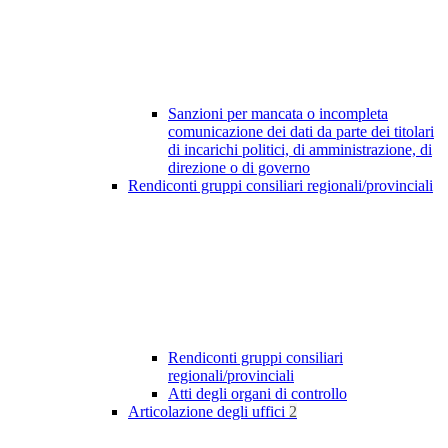
Sanzioni per mancata o incompleta
comunicazione dei dati da parte dei titolari
di incarichi politici, di amministrazione, di
direzione o di governo
Rendiconti gruppi consiliari regionali/provinciali
Rendiconti gruppi consiliari
regionali/provinciali
Atti degli organi di controllo
Articolazione degli uffici
2