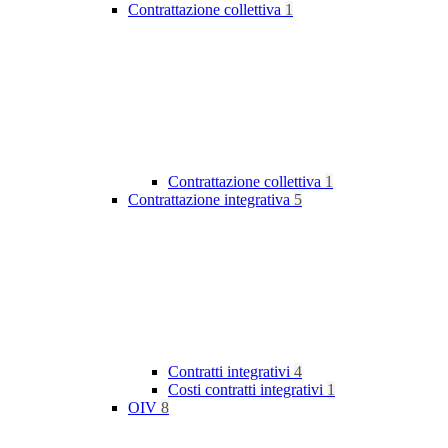
Contrattazione collettiva
1
Contrattazione collettiva
1
Contrattazione integrativa
5
Contratti integrativi
4
Costi contratti integrativi
1
OIV
8