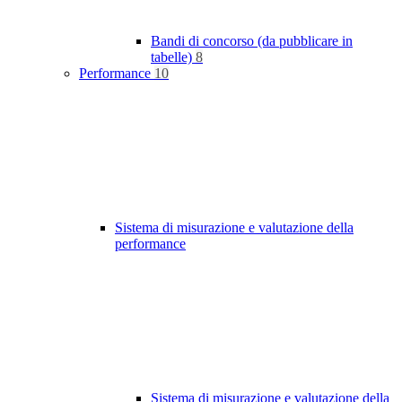
Bandi di concorso (da pubblicare in
tabelle)
8
Performance
10
Sistema di misurazione e valutazione della
performance
Sistema di misurazione e valutazione della