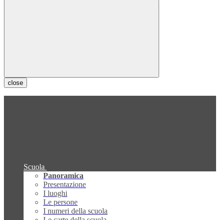
close
Scuola
Panoramica
Presentazione
I luoghi
Le persone
I numeri della scuola
Le carte della scuola