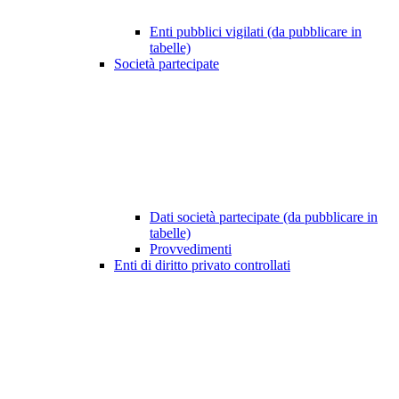
Enti pubblici vigilati (da pubblicare in
tabelle)
Società partecipate
Dati società partecipate (da pubblicare in
tabelle)
Provvedimenti
Enti di diritto privato controllati