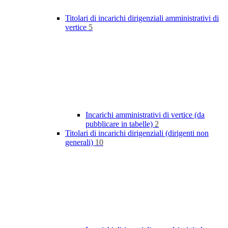
Titolari di incarichi dirigenziali amministrativi di
vertice
5
Incarichi amministrativi di vertice (da
pubblicare in tabelle)
2
Titolari di incarichi dirigenziali (dirigenti non
generali)
10