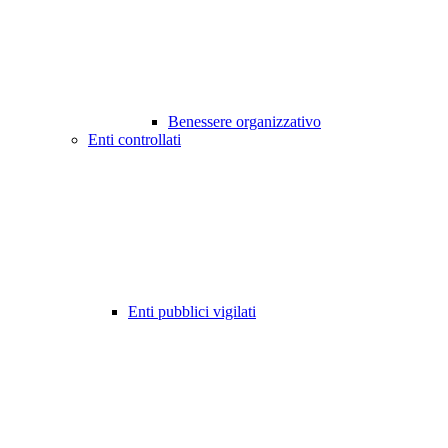
Benessere organizzativo
Enti controllati
Enti pubblici vigilati