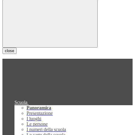
close
Scuola
Panoramica
Presentazione
I luoghi
Le persone
I numeri della scuola
Le carte della scuola