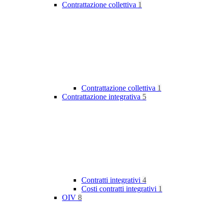
Contrattazione collettiva
1
Contrattazione collettiva
1
Contrattazione integrativa
5
Contratti integrativi
4
Costi contratti integrativi
1
OIV
8