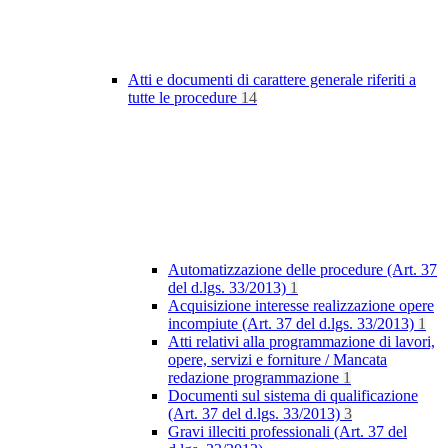
Atti e documenti di carattere generale riferiti a
tutte le procedure
14
Automatizzazione delle procedure (Art. 37
del d.lgs. 33/2013)
1
Acquisizione interesse realizzazione opere
incompiute (Art. 37 del d.lgs. 33/2013)
1
Atti relativi alla programmazione di lavori,
opere, servizi e forniture / Mancata
redazione programmazione
1
Documenti sul sistema di qualificazione
(Art. 37 del d.lgs. 33/2013)
3
Gravi illeciti professionali (Art. 37 del