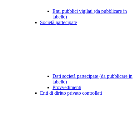
Enti pubblici vigilati (da pubblicare in
tabelle)
Società partecipate
Dati società partecipate (da pubblicare in
tabelle)
Provvedimenti
Enti di diritto privato controllati