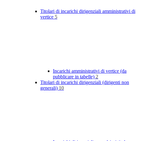
Titolari di incarichi dirigenziali amministrativi di
vertice
5
Incarichi amministrativi di vertice (da
pubblicare in tabelle)
2
Titolari di incarichi dirigenziali (dirigenti non
generali)
10