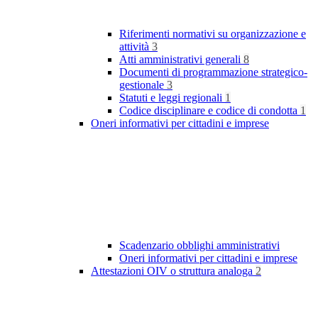
Riferimenti normativi su organizzazione e
attività
3
Atti amministrativi generali
8
Documenti di programmazione strategico-
gestionale
3
Statuti e leggi regionali
1
Codice disciplinare e codice di condotta
1
Oneri informativi per cittadini e imprese
Scadenzario obblighi amministrativi
Oneri informativi per cittadini e imprese
Attestazioni OIV o struttura analoga
2