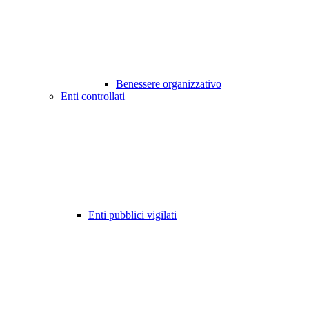
Benessere organizzativo
Enti controllati
Enti pubblici vigilati