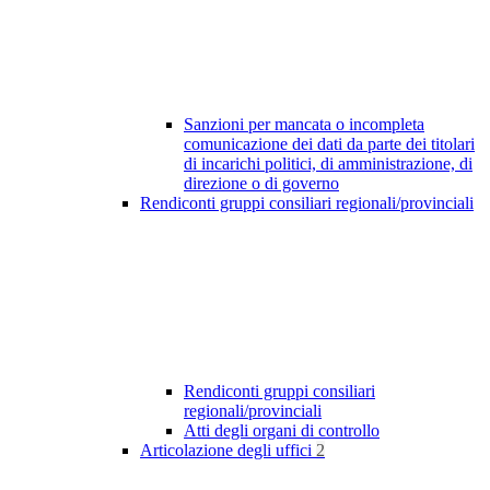
Sanzioni per mancata o incompleta
comunicazione dei dati da parte dei titolari
di incarichi politici, di amministrazione, di
direzione o di governo
Rendiconti gruppi consiliari regionali/provinciali
Rendiconti gruppi consiliari
regionali/provinciali
Atti degli organi di controllo
Articolazione degli uffici
2