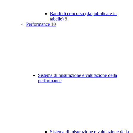
Bandi di concorso (da pubblicare in
tabelle)
8
Performance
10
Sistema di misurazione e valutazione della
performance
Sistema di misurazione e valutazione della