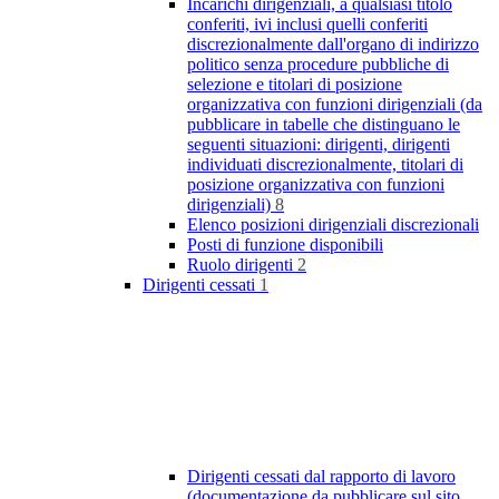
Incarichi dirigenziali, a qualsiasi titolo
conferiti, ivi inclusi quelli conferiti
discrezionalmente dall'organo di indirizzo
politico senza procedure pubbliche di
selezione e titolari di posizione
organizzativa con funzioni dirigenziali (da
pubblicare in tabelle che distinguano le
seguenti situazioni: dirigenti, dirigenti
individuati discrezionalmente, titolari di
posizione organizzativa con funzioni
dirigenziali)
8
Elenco posizioni dirigenziali discrezionali
Posti di funzione disponibili
Ruolo dirigenti
2
Dirigenti cessati
1
Dirigenti cessati dal rapporto di lavoro
(documentazione da pubblicare sul sito