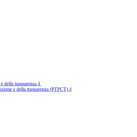
 e della trasparenza
4
rruzione e della trasparenza (PTPCT)
4