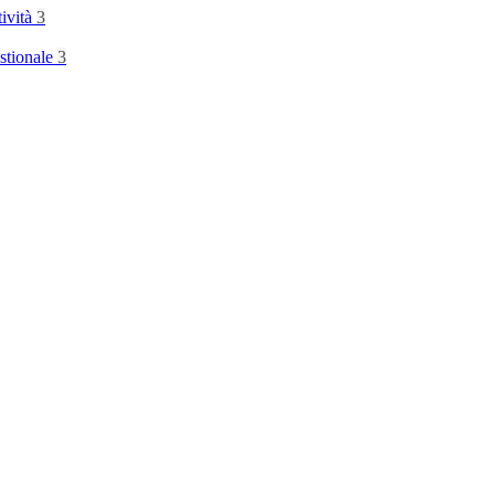
tività
3
stionale
3