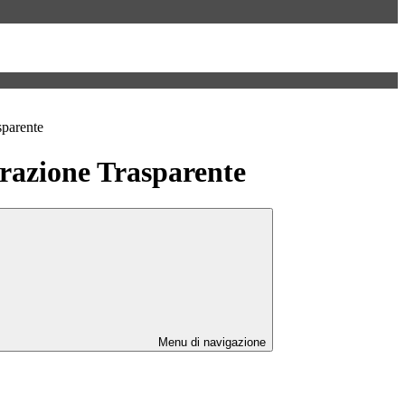
sparente
azione Trasparente
Menu di navigazione