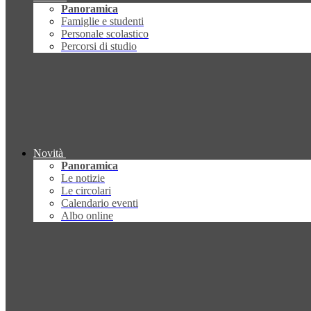
Panoramica
Famiglie e studenti
Personale scolastico
Percorsi di studio
Novità
Panoramica
Le notizie
Le circolari
Calendario eventi
Albo online