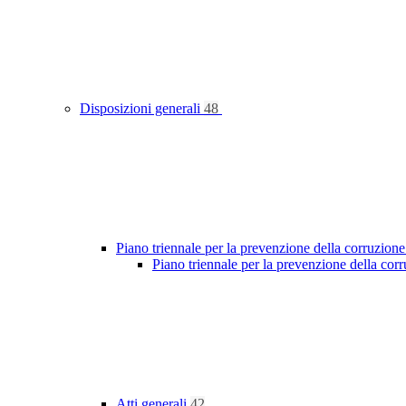
Disposizioni generali
48
Piano triennale per la prevenzione della corruzione
Piano triennale per la prevenzione della co
Atti generali
42