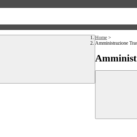
Home
>
Amministrazione Tra
Amministr