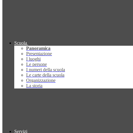
Scuola
Panoramica
Presentazione
I luoghi
Le persone
I numeri della scuola
Le carte della scuola
Organizzazione
La storia
Servizi