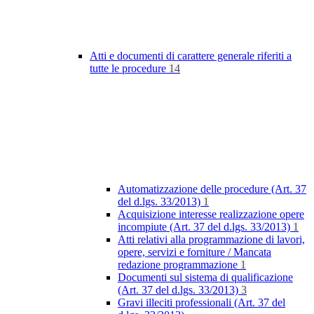
Atti e documenti di carattere generale riferiti a
tutte le procedure
14
Automatizzazione delle procedure (Art. 37
del d.lgs. 33/2013)
1
Acquisizione interesse realizzazione opere
incompiute (Art. 37 del d.lgs. 33/2013)
1
Atti relativi alla programmazione di lavori,
opere, servizi e forniture / Mancata
redazione programmazione
1
Documenti sul sistema di qualificazione
(Art. 37 del d.lgs. 33/2013)
3
Gravi illeciti professionali (Art. 37 del