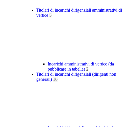
Titolari di incarichi dirigenziali amministrativi di
vertice
5
Incarichi amministrativi di vertice (da
pubblicare in tabelle)
2
Titolari di incarichi dirigenziali (dirigenti non
generali)
10