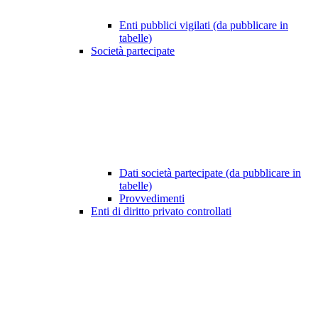
Enti pubblici vigilati (da pubblicare in
tabelle)
Società partecipate
Dati società partecipate (da pubblicare in
tabelle)
Provvedimenti
Enti di diritto privato controllati