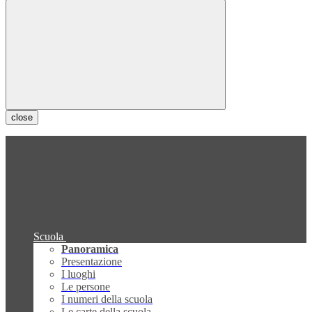
close
Scuola
Panoramica
Presentazione
I luoghi
Le persone
I numeri della scuola
Le carte della scuola