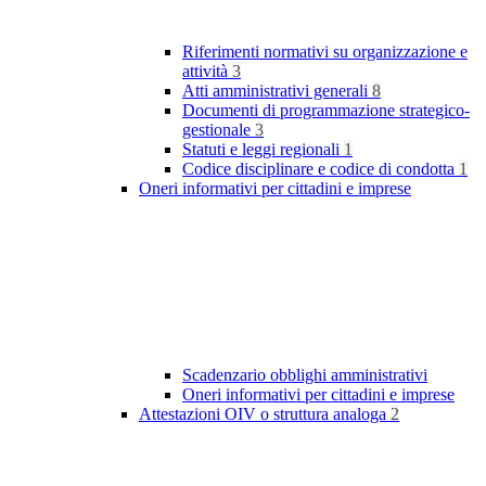
Riferimenti normativi su organizzazione e
attività
3
Atti amministrativi generali
8
Documenti di programmazione strategico-
gestionale
3
Statuti e leggi regionali
1
Codice disciplinare e codice di condotta
1
Oneri informativi per cittadini e imprese
Scadenzario obblighi amministrativi
Oneri informativi per cittadini e imprese
Attestazioni OIV o struttura analoga
2