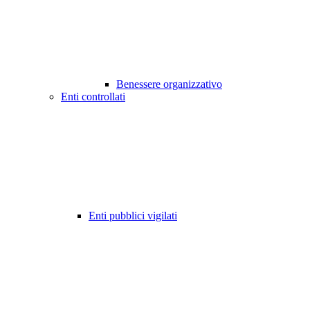
Benessere organizzativo
Enti controllati
Enti pubblici vigilati