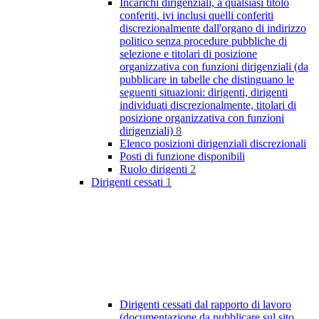
Incarichi dirigenziali, a qualsiasi titolo
conferiti, ivi inclusi quelli conferiti
discrezionalmente dall'organo di indirizzo
politico senza procedure pubbliche di
selezione e titolari di posizione
organizzativa con funzioni dirigenziali (da
pubblicare in tabelle che distinguano le
seguenti situazioni: dirigenti, dirigenti
individuati discrezionalmente, titolari di
posizione organizzativa con funzioni
dirigenziali)
8
Elenco posizioni dirigenziali discrezionali
Posti di funzione disponibili
Ruolo dirigenti
2
Dirigenti cessati
1
Dirigenti cessati dal rapporto di lavoro
(documentazione da pubblicare sul sito