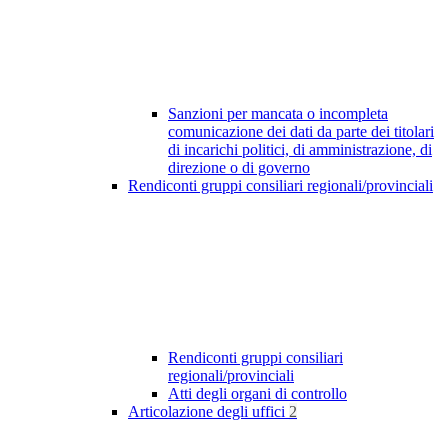
Sanzioni per mancata o incompleta
comunicazione dei dati da parte dei titolari
di incarichi politici, di amministrazione, di
direzione o di governo
Rendiconti gruppi consiliari regionali/provinciali
Rendiconti gruppi consiliari
regionali/provinciali
Atti degli organi di controllo
Articolazione degli uffici
2