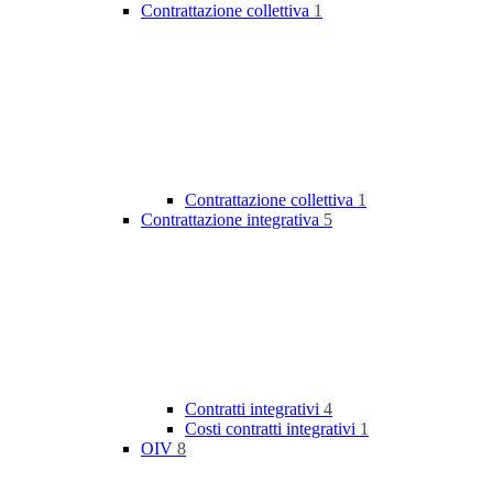
Contrattazione collettiva
1
Contrattazione collettiva
1
Contrattazione integrativa
5
Contratti integrativi
4
Costi contratti integrativi
1
OIV
8