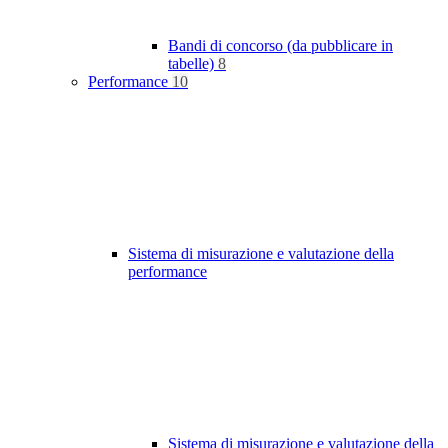
Bandi di concorso (da pubblicare in
tabelle)
8
Performance
10
Sistema di misurazione e valutazione della
performance
Sistema di misurazione e valutazione della