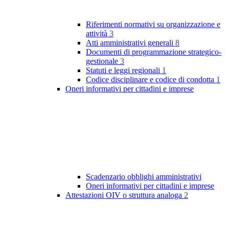
Riferimenti normativi su organizzazione e
attività
3
Atti amministrativi generali
8
Documenti di programmazione strategico-
gestionale
3
Statuti e leggi regionali
1
Codice disciplinare e codice di condotta
1
Oneri informativi per cittadini e imprese
Scadenzario obblighi amministrativi
Oneri informativi per cittadini e imprese
Attestazioni OIV o struttura analoga
2