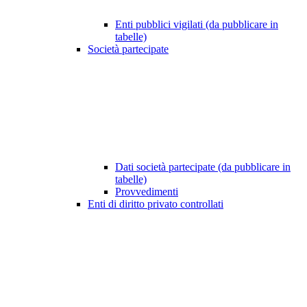
Enti pubblici vigilati (da pubblicare in
tabelle)
Società partecipate
Dati società partecipate (da pubblicare in
tabelle)
Provvedimenti
Enti di diritto privato controllati