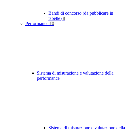
Bandi di concorso (da pubblicare in
tabelle)
8
Performance
10
Sistema di misurazione e valutazione della
performance
Sistema di misurazione e valutazione della