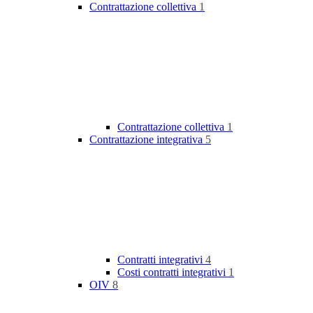
Contrattazione collettiva
1
Contrattazione collettiva
1
Contrattazione integrativa
5
Contratti integrativi
4
Costi contratti integrativi
1
OIV
8