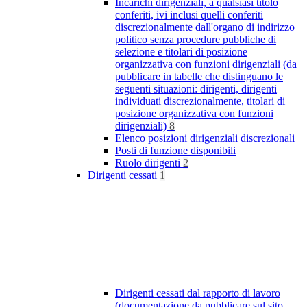
Incarichi dirigenziali, a qualsiasi titolo
conferiti, ivi inclusi quelli conferiti
discrezionalmente dall'organo di indirizzo
politico senza procedure pubbliche di
selezione e titolari di posizione
organizzativa con funzioni dirigenziali (da
pubblicare in tabelle che distinguano le
seguenti situazioni: dirigenti, dirigenti
individuati discrezionalmente, titolari di
posizione organizzativa con funzioni
dirigenziali)
8
Elenco posizioni dirigenziali discrezionali
Posti di funzione disponibili
Ruolo dirigenti
2
Dirigenti cessati
1
Dirigenti cessati dal rapporto di lavoro
(documentazione da pubblicare sul sito