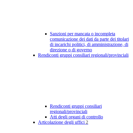
Sanzioni per mancata o incompleta
comunicazione dei dati da parte dei titolari
di incarichi politici, di amministrazione, di
direzione o di governo
Rendiconti gruppi consiliari regionali/provinciali
Rendiconti gruppi consiliari
regionali/provinciali
Atti degli organi di controllo
Articolazione degli uffici
2