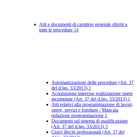
Atti e documenti di carattere generale riferiti a
tutte le procedure
14
Automatizzazione delle procedure (Art. 37
del d.lgs. 33/2013)
1
Acquisizione interesse realizzazione opere
incompiute (Art. 37 del d.lgs. 33/2013)
1
Atti relativi alla programmazione di lavori,
opere, servizi e forniture / Mancata
redazione programmazione
1
Documenti sul sistema di qualificazione
(Art. 37 del d.lgs. 33/2013)
3
Gravi illeciti professionali (Art. 37 del