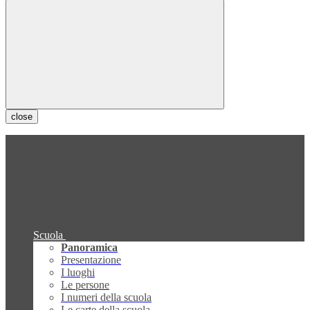
close
Scuola
Panoramica
Presentazione
I luoghi
Le persone
I numeri della scuola
Le carte della scuola