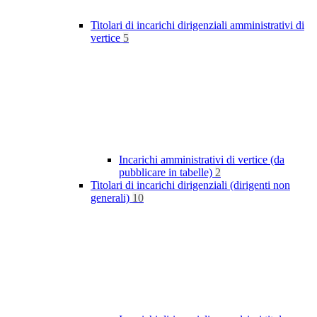
Titolari di incarichi dirigenziali amministrativi di
vertice
5
Incarichi amministrativi di vertice (da
pubblicare in tabelle)
2
Titolari di incarichi dirigenziali (dirigenti non
generali)
10