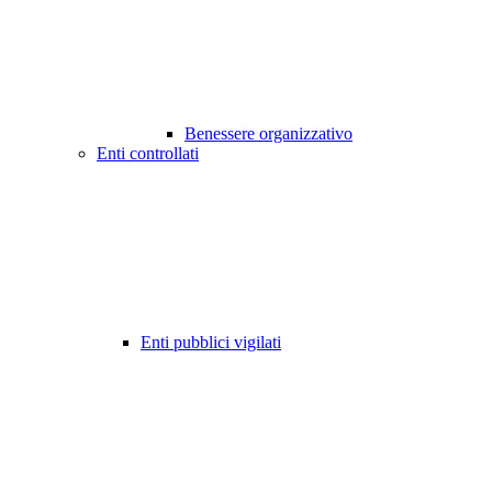
Benessere organizzativo
Enti controllati
Enti pubblici vigilati