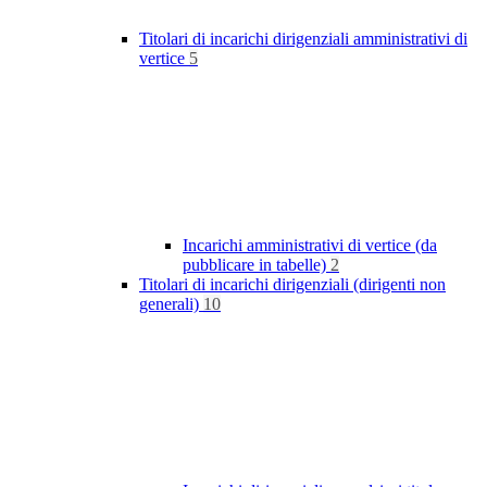
Titolari di incarichi dirigenziali amministrativi di
vertice
5
Incarichi amministrativi di vertice (da
pubblicare in tabelle)
2
Titolari di incarichi dirigenziali (dirigenti non
generali)
10