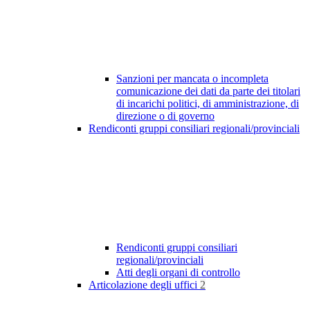
Sanzioni per mancata o incompleta
comunicazione dei dati da parte dei titolari
di incarichi politici, di amministrazione, di
direzione o di governo
Rendiconti gruppi consiliari regionali/provinciali
Rendiconti gruppi consiliari
regionali/provinciali
Atti degli organi di controllo
Articolazione degli uffici
2