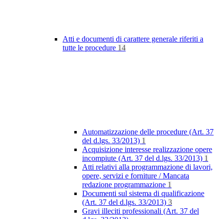
Atti e documenti di carattere generale riferiti a
tutte le procedure
14
Automatizzazione delle procedure (Art. 37
del d.lgs. 33/2013)
1
Acquisizione interesse realizzazione opere
incompiute (Art. 37 del d.lgs. 33/2013)
1
Atti relativi alla programmazione di lavori,
opere, servizi e forniture / Mancata
redazione programmazione
1
Documenti sul sistema di qualificazione
(Art. 37 del d.lgs. 33/2013)
3
Gravi illeciti professionali (Art. 37 del