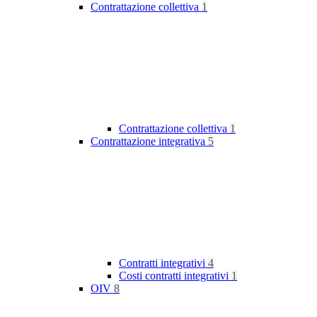
Contrattazione collettiva
1
Contrattazione collettiva
1
Contrattazione integrativa
5
Contratti integrativi
4
Costi contratti integrativi
1
OIV
8