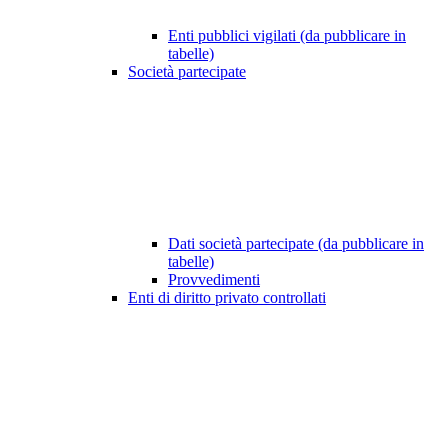
Enti pubblici vigilati (da pubblicare in
tabelle)
Società partecipate
Dati società partecipate (da pubblicare in
tabelle)
Provvedimenti
Enti di diritto privato controllati