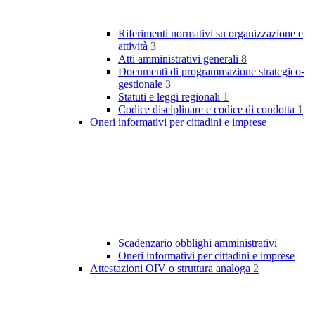
Riferimenti normativi su organizzazione e
attività
3
Atti amministrativi generali
8
Documenti di programmazione strategico-
gestionale
3
Statuti e leggi regionali
1
Codice disciplinare e codice di condotta
1
Oneri informativi per cittadini e imprese
Scadenzario obblighi amministrativi
Oneri informativi per cittadini e imprese
Attestazioni OIV o struttura analoga
2