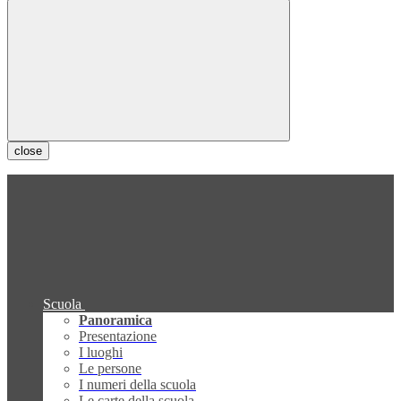
close
Scuola
Panoramica
Presentazione
I luoghi
Le persone
I numeri della scuola
Le carte della scuola