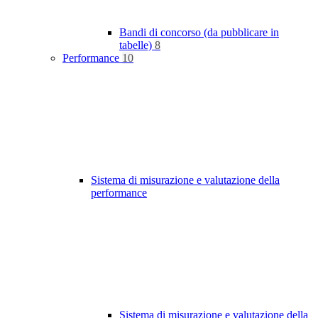
Bandi di concorso (da pubblicare in
tabelle)
8
Performance
10
Sistema di misurazione e valutazione della
performance
Sistema di misurazione e valutazione della