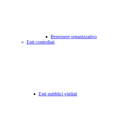
Benessere organizzativo
Enti controllati
Enti pubblici vigilati