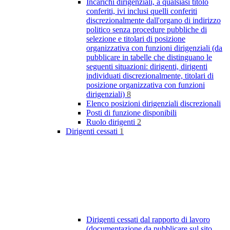
Incarichi dirigenziali, a qualsiasi titolo
conferiti, ivi inclusi quelli conferiti
discrezionalmente dall'organo di indirizzo
politico senza procedure pubbliche di
selezione e titolari di posizione
organizzativa con funzioni dirigenziali (da
pubblicare in tabelle che distinguano le
seguenti situazioni: dirigenti, dirigenti
individuati discrezionalmente, titolari di
posizione organizzativa con funzioni
dirigenziali)
8
Elenco posizioni dirigenziali discrezionali
Posti di funzione disponibili
Ruolo dirigenti
2
Dirigenti cessati
1
Dirigenti cessati dal rapporto di lavoro
(documentazione da pubblicare sul sito