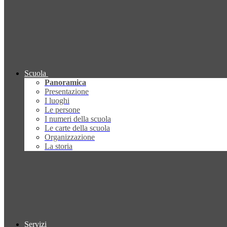
Scuola
Panoramica
Presentazione
I luoghi
Le persone
I numeri della scuola
Le carte della scuola
Organizzazione
La storia
Servizi