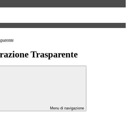
sparente
azione Trasparente
Menu di navigazione