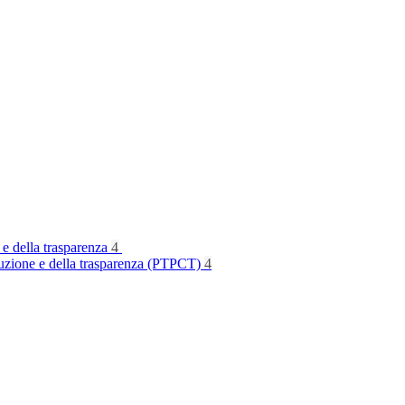
 e della trasparenza
4
rruzione e della trasparenza (PTPCT)
4