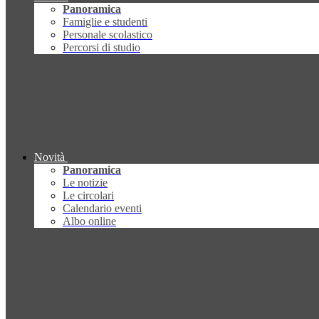
Panoramica
Famiglie e studenti
Personale scolastico
Percorsi di studio
Novità
Panoramica
Le notizie
Le circolari
Calendario eventi
Albo online