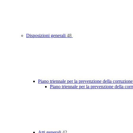
Disposizioni generali
48
Piano triennale per la prevenzione della corruzione
Piano triennale per la prevenzione della co
Atti generali
42