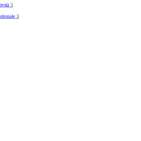
tività
3
stionale
3