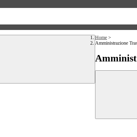
Home
>
Amministrazione Tra
Amministr