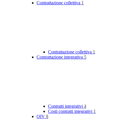
Contrattazione collettiva
1
Contrattazione collettiva
1
Contrattazione integrativa
5
Contratti integrativi
4
Costi contratti integrativi
1
OIV
8