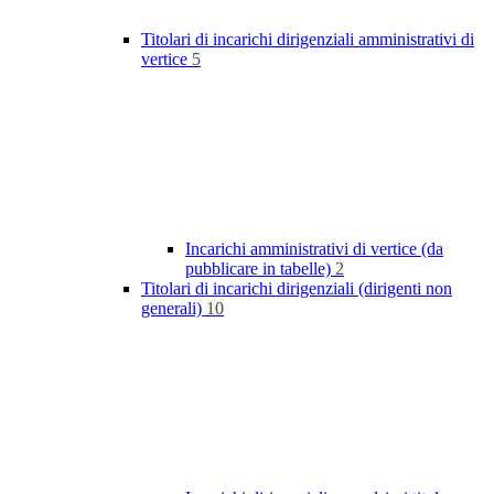
Titolari di incarichi dirigenziali amministrativi di
vertice
5
Incarichi amministrativi di vertice (da
pubblicare in tabelle)
2
Titolari di incarichi dirigenziali (dirigenti non
generali)
10