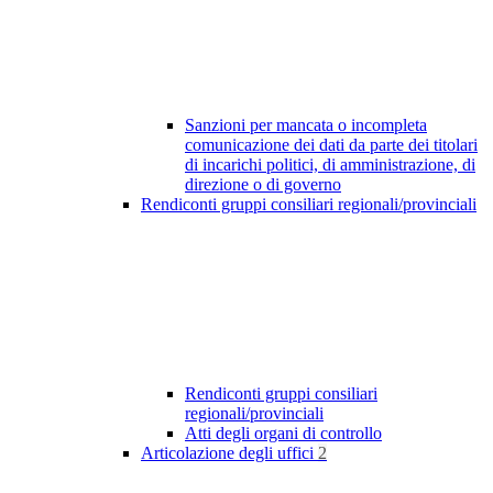
Sanzioni per mancata o incompleta
comunicazione dei dati da parte dei titolari
di incarichi politici, di amministrazione, di
direzione o di governo
Rendiconti gruppi consiliari regionali/provinciali
Rendiconti gruppi consiliari
regionali/provinciali
Atti degli organi di controllo
Articolazione degli uffici
2