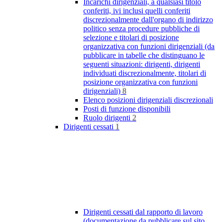
Incarichi dirigenziali, a qualsiasi titolo
conferiti, ivi inclusi quelli conferiti
discrezionalmente dall'organo di indirizzo
politico senza procedure pubbliche di
selezione e titolari di posizione
organizzativa con funzioni dirigenziali (da
pubblicare in tabelle che distinguano le
seguenti situazioni: dirigenti, dirigenti
individuati discrezionalmente, titolari di
posizione organizzativa con funzioni
dirigenziali)
8
Elenco posizioni dirigenziali discrezionali
Posti di funzione disponibili
Ruolo dirigenti
2
Dirigenti cessati
1
Dirigenti cessati dal rapporto di lavoro
(documentazione da pubblicare sul sito