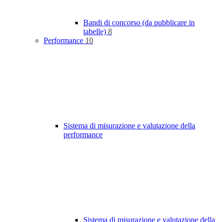
Bandi di concorso (da pubblicare in
tabelle)
8
Performance
10
Sistema di misurazione e valutazione della
performance
Sistema di misurazione e valutazione della