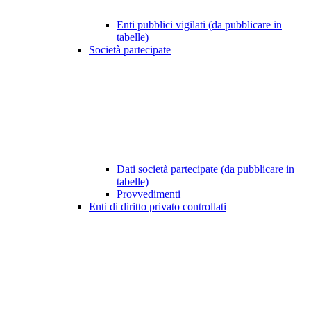
Enti pubblici vigilati (da pubblicare in
tabelle)
Società partecipate
Dati società partecipate (da pubblicare in
tabelle)
Provvedimenti
Enti di diritto privato controllati