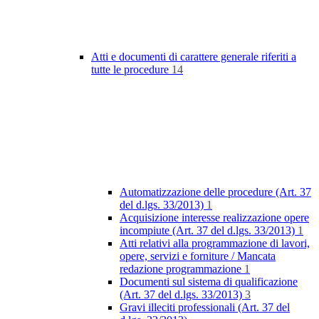
Atti e documenti di carattere generale riferiti a
tutte le procedure
14
Automatizzazione delle procedure (Art. 37
del d.lgs. 33/2013)
1
Acquisizione interesse realizzazione opere
incompiute (Art. 37 del d.lgs. 33/2013)
1
Atti relativi alla programmazione di lavori,
opere, servizi e forniture / Mancata
redazione programmazione
1
Documenti sul sistema di qualificazione
(Art. 37 del d.lgs. 33/2013)
3
Gravi illeciti professionali (Art. 37 del