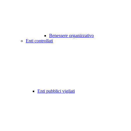
Benessere organizzativo
Enti controllati
Enti pubblici vigilati