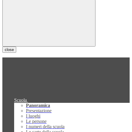
close
Scuola
Panoramica
Presentazione
I luoghi
Le persone
I numeri della scuola
Le carte della scuola