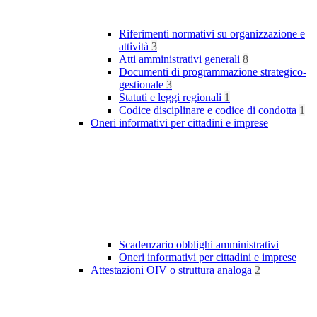
Riferimenti normativi su organizzazione e
attività
3
Atti amministrativi generali
8
Documenti di programmazione strategico-
gestionale
3
Statuti e leggi regionali
1
Codice disciplinare e codice di condotta
1
Oneri informativi per cittadini e imprese
Scadenzario obblighi amministrativi
Oneri informativi per cittadini e imprese
Attestazioni OIV o struttura analoga
2