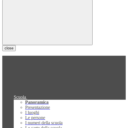
close
Scuola
Panoramica
Presentazione
I luoghi
Le persone
I numeri della scuola
Le carte della scuola