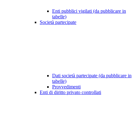
Enti pubblici vigilati (da pubblicare in
tabelle)
Società partecipate
Dati società partecipate (da pubblicare in
tabelle)
Provvedimenti
Enti di diritto privato controllati