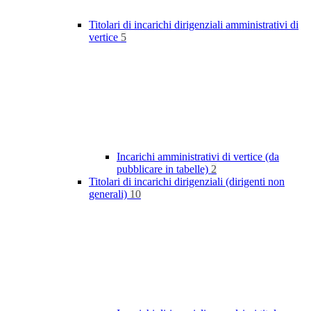
Titolari di incarichi dirigenziali amministrativi di
vertice
5
Incarichi amministrativi di vertice (da
pubblicare in tabelle)
2
Titolari di incarichi dirigenziali (dirigenti non
generali)
10