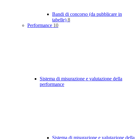
Bandi di concorso (da pubblicare in
tabelle)
8
Performance
10
Sistema di misurazione e valutazione della
performance
Sistema di misurazione e valutazione della