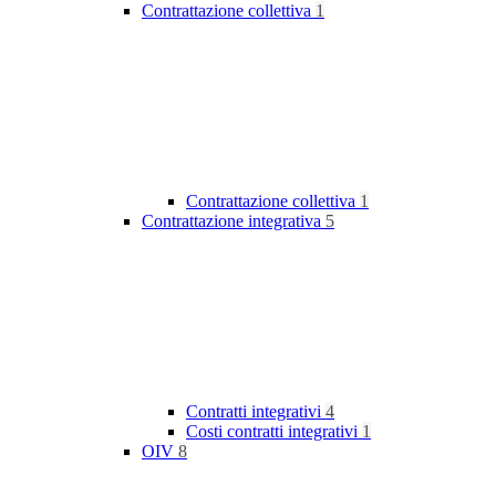
Contrattazione collettiva
1
Contrattazione collettiva
1
Contrattazione integrativa
5
Contratti integrativi
4
Costi contratti integrativi
1
OIV
8