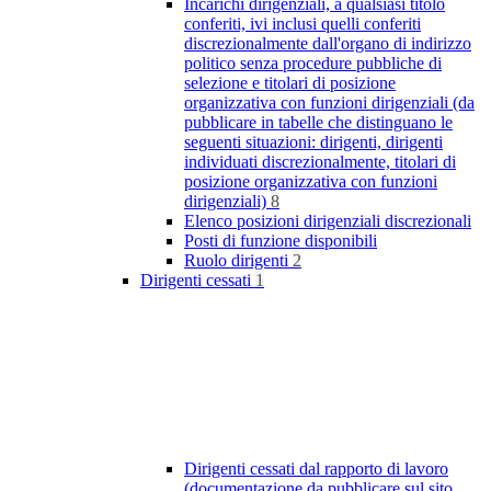
Incarichi dirigenziali, a qualsiasi titolo
conferiti, ivi inclusi quelli conferiti
discrezionalmente dall'organo di indirizzo
politico senza procedure pubbliche di
selezione e titolari di posizione
organizzativa con funzioni dirigenziali (da
pubblicare in tabelle che distinguano le
seguenti situazioni: dirigenti, dirigenti
individuati discrezionalmente, titolari di
posizione organizzativa con funzioni
dirigenziali)
8
Elenco posizioni dirigenziali discrezionali
Posti di funzione disponibili
Ruolo dirigenti
2
Dirigenti cessati
1
Dirigenti cessati dal rapporto di lavoro
(documentazione da pubblicare sul sito