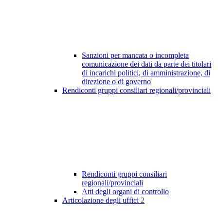
Sanzioni per mancata o incompleta
comunicazione dei dati da parte dei titolari
di incarichi politici, di amministrazione, di
direzione o di governo
Rendiconti gruppi consiliari regionali/provinciali
Rendiconti gruppi consiliari
regionali/provinciali
Atti degli organi di controllo
Articolazione degli uffici
2