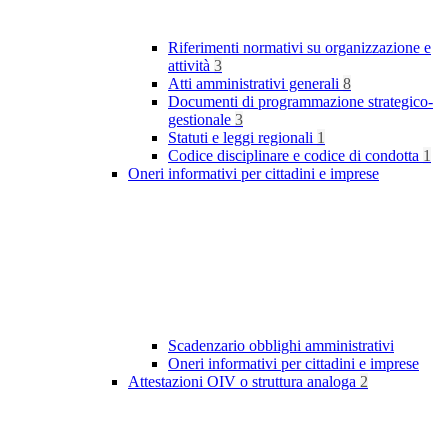
Riferimenti normativi su organizzazione e
attività
3
Atti amministrativi generali
8
Documenti di programmazione strategico-
gestionale
3
Statuti e leggi regionali
1
Codice disciplinare e codice di condotta
1
Oneri informativi per cittadini e imprese
Scadenzario obblighi amministrativi
Oneri informativi per cittadini e imprese
Attestazioni OIV o struttura analoga
2