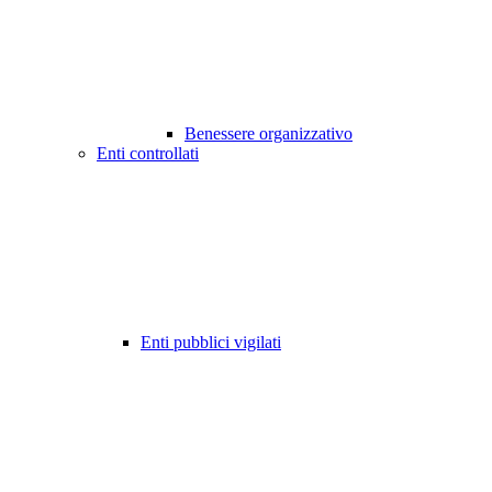
Benessere organizzativo
Enti controllati
Enti pubblici vigilati