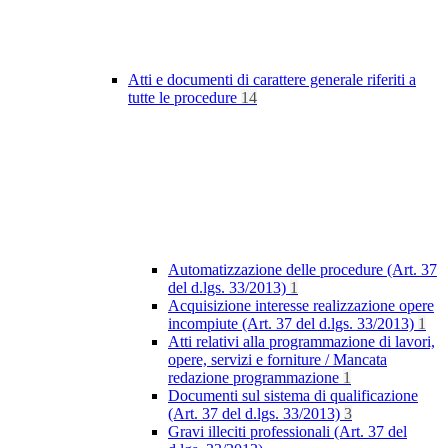
Atti e documenti di carattere generale riferiti a
tutte le procedure
14
Automatizzazione delle procedure (Art. 37
del d.lgs. 33/2013)
1
Acquisizione interesse realizzazione opere
incompiute (Art. 37 del d.lgs. 33/2013)
1
Atti relativi alla programmazione di lavori,
opere, servizi e forniture / Mancata
redazione programmazione
1
Documenti sul sistema di qualificazione
(Art. 37 del d.lgs. 33/2013)
3
Gravi illeciti professionali (Art. 37 del