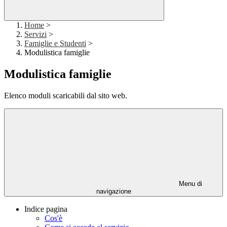
Home
>
Servizi
>
Famiglie e Studenti
>
Modulistica famiglie
Modulistica famiglie
Elenco moduli scaricabili dal sito web.
Menu di
navigazione
Indice pagina
Cos'è