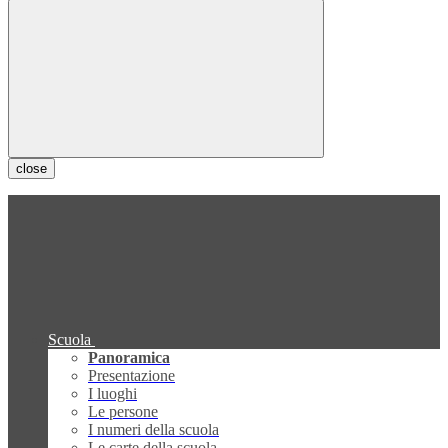
close
Scuola
Panoramica
Presentazione
I luoghi
Le persone
I numeri della scuola
Le carte della scuola