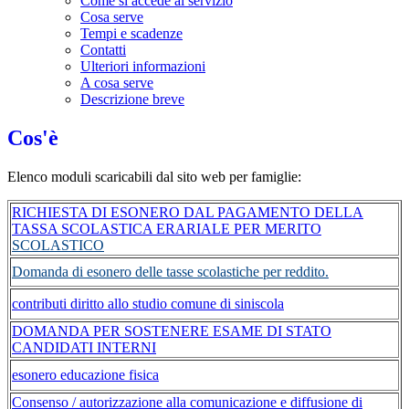
Come si accede al servizio
Cosa serve
Tempi e scadenze
Contatti
Ulteriori informazioni
A cosa serve
Descrizione breve
Cos'è
Elenco moduli scaricabili dal sito web per famiglie:
RICHIESTA DI ESONERO DAL PAGAMENTO DELLA
TASSA SCOLASTICA ERARIALE PER MERITO
SCOLASTICO
Domanda di esonero delle tasse scolastiche per reddito.
contributi diritto allo studio comune di siniscola
DOMANDA PER SOSTENERE ESAME DI STATO
CANDIDATI INTERNI
esonero educazione fisica
Consenso / autorizzazione alla comunicazione e diffusione di