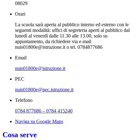
08029
Orari
La scuola sarà aperta al pubblico interno ed esterno con le
seguenti modalità: uffici di segreteria aperti al pubblico dal
lunedì al venerdì dalle 11.30 alle 13.00, solo su
appuntamento, da richiedere via e-mail
nuis01800e@istruzione.it o tel. 0784877686
Email
nuis01800e@istruzione.it
PEC
nuis01800e@pec.istruzione.it
Telefono
0784 877686 – 0784 415240
Naviga su Google Maps
Cosa serve