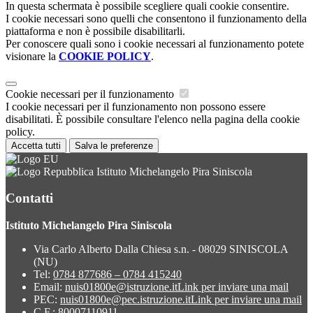
In questa schermata è possibile scegliere quali cookie consentire.
I cookie necessari sono quelli che consentono il funzionamento della
piattaforma e non è possibile disabilitarli.
Per conoscere quali sono i cookie necessari al funzionamento potete
visionare la
COOKIE POLICY
.
Cookie necessari per il funzionamento
I cookie necessari per il funzionamento non possono essere
disabilitati. È possibile consultare l'elenco nella pagina della cookie
policy.
Accetta tutti
Salva le preferenze
Istituto Michelangelo Pira Siniscola
Contatti
Istituto Michelangelo Pira Siniscola
Via Carlo Alberto Dalla Chiesa s.n. - 08029 SINISCOLA
(NU)
Tel:
0784 877686 – 0784 415240
Email:
nuis01800e@istruzione.it
Link per inviare una mail
PEC:
nuis01800e@pec.istruzione.it
Link per inviare una mail
C.F.: 80007110911