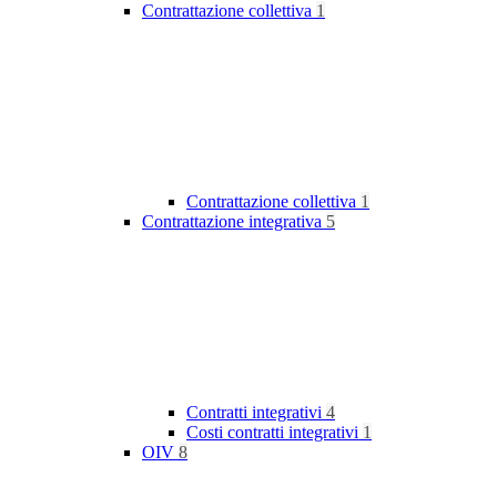
Contrattazione collettiva
1
Contrattazione collettiva
1
Contrattazione integrativa
5
Contratti integrativi
4
Costi contratti integrativi
1
OIV
8