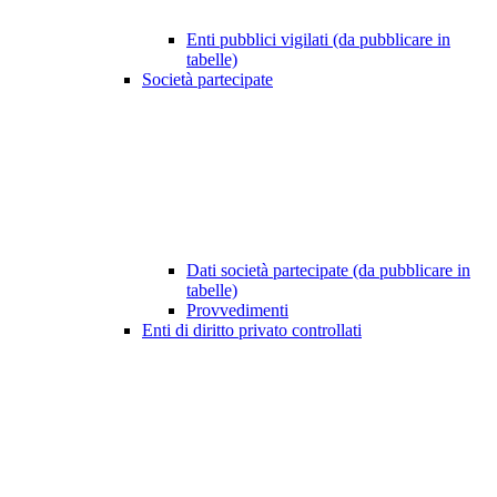
Enti pubblici vigilati (da pubblicare in
tabelle)
Società partecipate
Dati società partecipate (da pubblicare in
tabelle)
Provvedimenti
Enti di diritto privato controllati