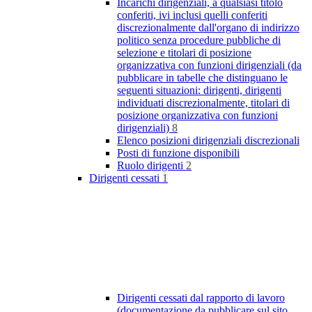
Incarichi dirigenziali, a qualsiasi titolo
conferiti, ivi inclusi quelli conferiti
discrezionalmente dall'organo di indirizzo
politico senza procedure pubbliche di
selezione e titolari di posizione
organizzativa con funzioni dirigenziali (da
pubblicare in tabelle che distinguano le
seguenti situazioni: dirigenti, dirigenti
individuati discrezionalmente, titolari di
posizione organizzativa con funzioni
dirigenziali)
8
Elenco posizioni dirigenziali discrezionali
Posti di funzione disponibili
Ruolo dirigenti
2
Dirigenti cessati
1
Dirigenti cessati dal rapporto di lavoro
(documentazione da pubblicare sul sito