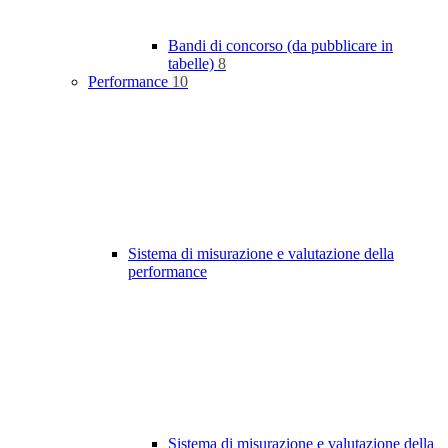
Bandi di concorso (da pubblicare in
tabelle)
8
Performance
10
Sistema di misurazione e valutazione della
performance
Sistema di misurazione e valutazione della