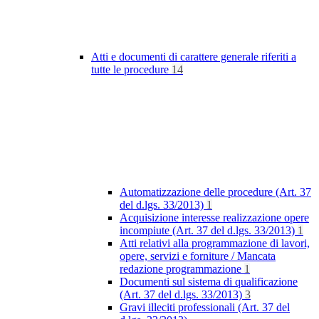
Atti e documenti di carattere generale riferiti a
tutte le procedure
14
Automatizzazione delle procedure (Art. 37
del d.lgs. 33/2013)
1
Acquisizione interesse realizzazione opere
incompiute (Art. 37 del d.lgs. 33/2013)
1
Atti relativi alla programmazione di lavori,
opere, servizi e forniture / Mancata
redazione programmazione
1
Documenti sul sistema di qualificazione
(Art. 37 del d.lgs. 33/2013)
3
Gravi illeciti professionali (Art. 37 del