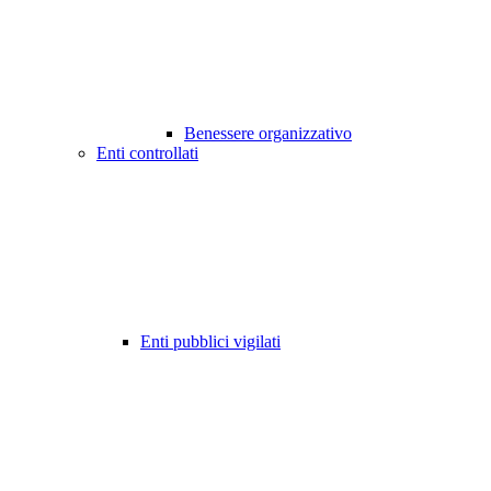
Benessere organizzativo
Enti controllati
Enti pubblici vigilati