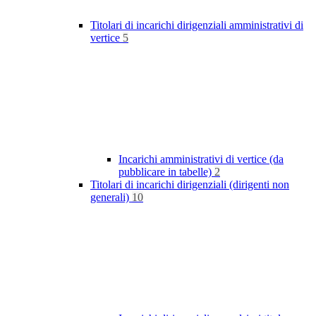
Titolari di incarichi dirigenziali amministrativi di
vertice
5
Incarichi amministrativi di vertice (da
pubblicare in tabelle)
2
Titolari di incarichi dirigenziali (dirigenti non
generali)
10