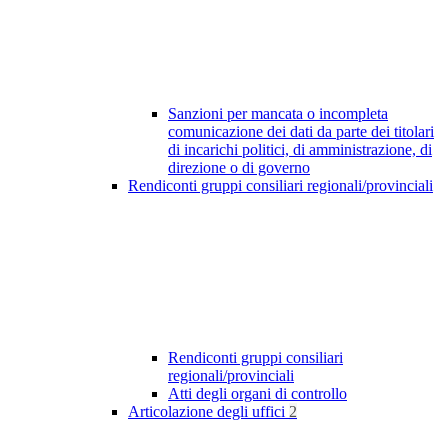
Sanzioni per mancata o incompleta
comunicazione dei dati da parte dei titolari
di incarichi politici, di amministrazione, di
direzione o di governo
Rendiconti gruppi consiliari regionali/provinciali
Rendiconti gruppi consiliari
regionali/provinciali
Atti degli organi di controllo
Articolazione degli uffici
2