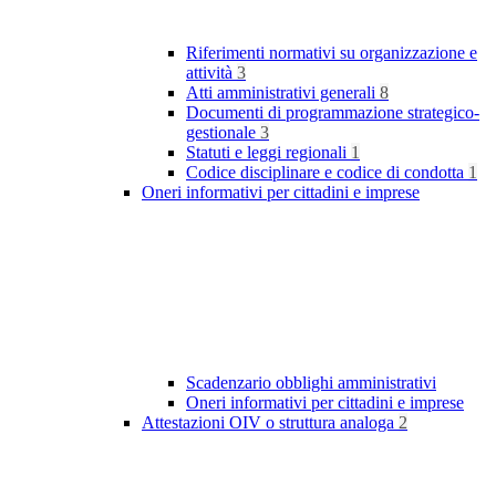
Riferimenti normativi su organizzazione e
attività
3
Atti amministrativi generali
8
Documenti di programmazione strategico-
gestionale
3
Statuti e leggi regionali
1
Codice disciplinare e codice di condotta
1
Oneri informativi per cittadini e imprese
Scadenzario obblighi amministrativi
Oneri informativi per cittadini e imprese
Attestazioni OIV o struttura analoga
2