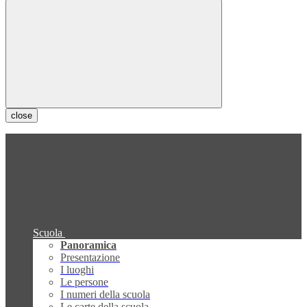
close
Scuola
Panoramica
Presentazione
I luoghi
Le persone
I numeri della scuola
Le carte della scuola