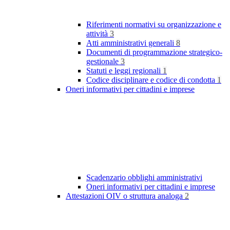
Riferimenti normativi su organizzazione e
attività
3
Atti amministrativi generali
8
Documenti di programmazione strategico-
gestionale
3
Statuti e leggi regionali
1
Codice disciplinare e codice di condotta
1
Oneri informativi per cittadini e imprese
Scadenzario obblighi amministrativi
Oneri informativi per cittadini e imprese
Attestazioni OIV o struttura analoga
2