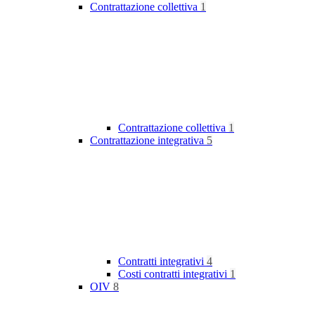
Contrattazione collettiva
1
Contrattazione collettiva
1
Contrattazione integrativa
5
Contratti integrativi
4
Costi contratti integrativi
1
OIV
8