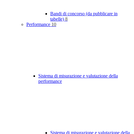
Bandi di concorso (da pubblicare in
tabelle)
8
Performance
10
Sistema di misurazione e valutazione della
performance
Sistema di misurazione e valutazione della