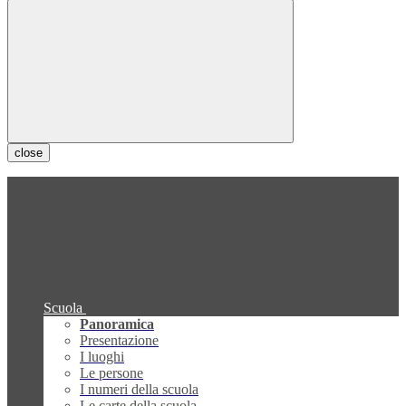
close
Scuola
Panoramica
Presentazione
I luoghi
Le persone
I numeri della scuola
Le carte della scuola