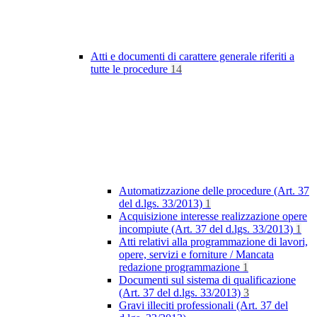
Atti e documenti di carattere generale riferiti a
tutte le procedure
14
Automatizzazione delle procedure (Art. 37
del d.lgs. 33/2013)
1
Acquisizione interesse realizzazione opere
incompiute (Art. 37 del d.lgs. 33/2013)
1
Atti relativi alla programmazione di lavori,
opere, servizi e forniture / Mancata
redazione programmazione
1
Documenti sul sistema di qualificazione
(Art. 37 del d.lgs. 33/2013)
3
Gravi illeciti professionali (Art. 37 del