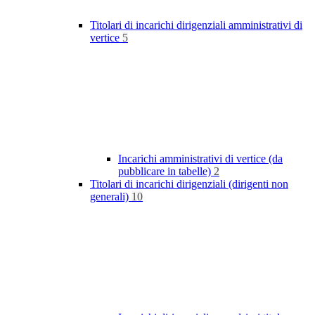
Titolari di incarichi dirigenziali amministrativi di
vertice
5
Incarichi amministrativi di vertice (da
pubblicare in tabelle)
2
Titolari di incarichi dirigenziali (dirigenti non
generali)
10