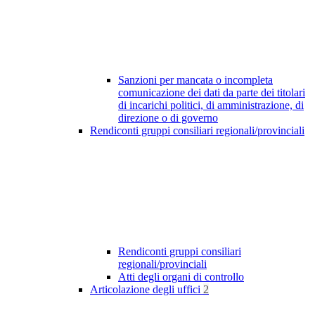
Sanzioni per mancata o incompleta
comunicazione dei dati da parte dei titolari
di incarichi politici, di amministrazione, di
direzione o di governo
Rendiconti gruppi consiliari regionali/provinciali
Rendiconti gruppi consiliari
regionali/provinciali
Atti degli organi di controllo
Articolazione degli uffici
2