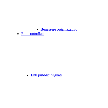
Benessere organizzativo
Enti controllati
Enti pubblici vigilati