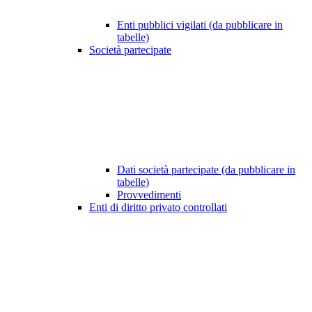
Enti pubblici vigilati (da pubblicare in
tabelle)
Società partecipate
Dati società partecipate (da pubblicare in
tabelle)
Provvedimenti
Enti di diritto privato controllati