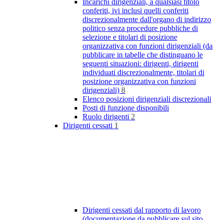
Incarichi dirigenziali, a qualsiasi titolo
conferiti, ivi inclusi quelli conferiti
discrezionalmente dall'organo di indirizzo
politico senza procedure pubbliche di
selezione e titolari di posizione
organizzativa con funzioni dirigenziali (da
pubblicare in tabelle che distinguano le
seguenti situazioni: dirigenti, dirigenti
individuati discrezionalmente, titolari di
posizione organizzativa con funzioni
dirigenziali)
8
Elenco posizioni dirigenziali discrezionali
Posti di funzione disponibili
Ruolo dirigenti
2
Dirigenti cessati
1
Dirigenti cessati dal rapporto di lavoro
(documentazione da pubblicare sul sito